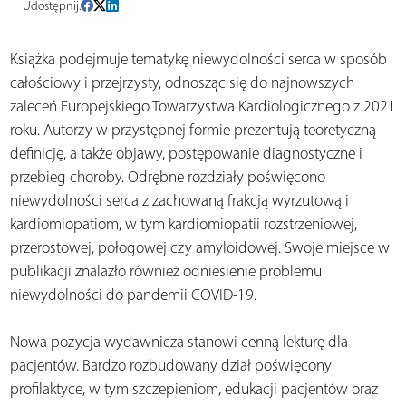
Udostępnij:
Książka podejmuje tematykę niewydolności serca w sposób
całościowy i przejrzysty, odnosząc się do najnowszych
zaleceń Europejskiego Towarzystwa Kardiologicznego z 2021
roku. Autorzy w przystępnej formie prezentują teoretyczną
definicję, a także objawy, postępowanie diagnostyczne i
przebieg choroby. Odrębne rozdziały poświęcono
niewydolności serca z zachowaną frakcją wyrzutową i
kardiomiopatiom, w tym kardiomiopatii rozstrzeniowej,
przerostowej, połogowej czy amyloidowej. Swoje miejsce w
publikacji znalazło również odniesienie problemu
niewydolności do pandemii COVID-19.
Nowa pozycja wydawnicza stanowi cenną lekturę dla
pacjentów. Bardzo rozbudowany dział poświęcony
profilaktyce, w tym szczepieniom, edukacji pacjentów oraz