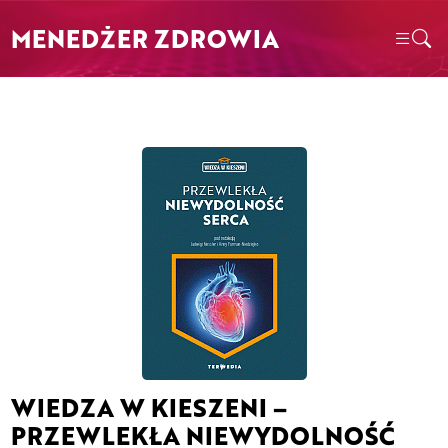
MENEDŻER ZDROWIA
WIEDZA W KIESZENI –
PRZEWLEKŁA NIEWYDOLNOŚĆ