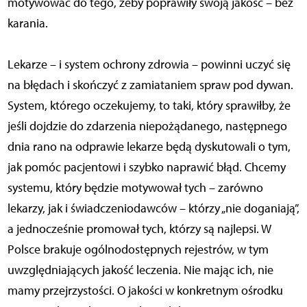
motywować do tego, żeby poprawiły swoją jakość – bez
karania.
Lekarze – i system ochrony zdrowia – powinni uczyć się
na błędach i skończyć z zamiataniem spraw pod dywan.
System, którego oczekujemy, to taki, który sprawiłby, że
jeśli dojdzie do zdarzenia niepożądanego, następnego
dnia rano na odprawie lekarze będą dyskutowali o tym,
jak pomóc pacjentowi i szybko naprawić błąd. Chcemy
systemu, który będzie motywował tych – zarówno
lekarzy, jak i świadczeniodawców – którzy „nie doganiają”,
a jednocześnie promował tych, którzy są najlepsi. W
Polsce brakuje ogólnodostępnych rejestrów, w tym
uwzględniających jakość leczenia. Nie mając ich, nie
mamy przejrzystości. O jakości w konkretnym ośrodku