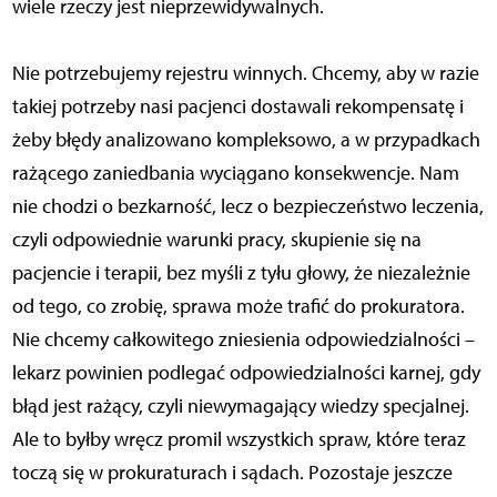
wiele rzeczy jest nieprzewidywalnych.
Nie potrzebujemy rejestru winnych. Chcemy, aby w razie
takiej potrzeby nasi pacjenci dostawali rekompensatę i
żeby błędy analizowano kompleksowo, a w przypadkach
rażącego zaniedbania wyciągano konsekwencje. Nam
nie chodzi o bezkarność, lecz o bezpieczeństwo leczenia,
czyli odpowiednie warunki pracy, skupienie się na
pacjencie i terapii, bez myśli z tyłu głowy, że niezależnie
od tego, co zrobię, sprawa może trafić do prokuratora.
Nie chcemy całkowitego zniesienia odpowiedzialności –
lekarz powinien podlegać odpowiedzialności karnej, gdy
błąd jest rażący, czyli niewymagający wiedzy specjalnej.
Ale to byłby wręcz promil wszystkich spraw, które teraz
toczą się w prokuraturach i sądach. Pozostaje jeszcze