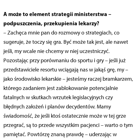
A może to element strategii ministerstwa –
podpuszczenia, przekupienia lekarzy?
– Zachęca mnie pan do rozmowy o strategiach, co
sugeruje, że toczy się gra. Być może tak jest, ale nawet
jeśli, my wcale nie chcemy w niej uczestniczyć.
Pozostając przy porównaniu do sportu i gry – jeśli już
przedstawiciele resortu wciągają nas w jakąś grę, my –
jako środowisko lekarskie – jesteśmy raczej bramkarzem,
którego zadaniem jest zablokowanie potencjalnie
fatalnych w skutkach wrzutek legislacyjnych czy
błędnych założeń i planów decydentów. Mamy
świadomość, że jeśli ktoś ostatecznie może w tej grze
przegrać, są to przede wszystkim pacjenci – warto o tym
pamiętać. Powtórzę znaną prawdę – uderzając w