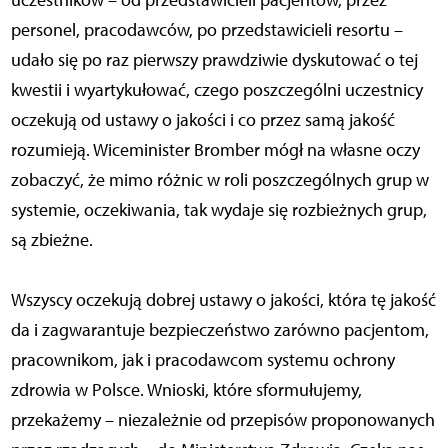
uczestników – od przedstawicieli pacjentów, przez
personel, pracodawców, po przedstawicieli resortu –
udało się po raz pierwszy prawdziwie dyskutować o tej
kwestii i wyartykułować, czego poszczególni uczestnicy
oczekują od ustawy o jakości i co przez samą jakość
rozumieją. Wiceminister Bromber mógł na własne oczy
zobaczyć, że mimo różnic w roli poszczególnych grup w
systemie, oczekiwania, tak wydaje się rozbieżnych grup,
są zbieżne.
Wszyscy oczekują dobrej ustawy o jakości, która tę jakość
da i zagwarantuje bezpieczeństwo zarówno pacjentom,
pracownikom, jak i pracodawcom systemu ochrony
zdrowia w Polsce. Wnioski, które sformułujemy,
przekażemy – niezależnie od przepisów proponowanych