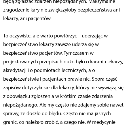
będą zgłaszać zdarzeń niepożądanych. Maksymalne
złagodzenie kary nie zwiększyłoby bezpieczeństwa ani
lekarzy, ani pacjentów.
To oczywiste, ale warto powtórzyć – uderzając w
bezpieczeństwo lekarzy zawsze uderza się w
bezpieczeństwo pacjentów. Tymczasem w
projektowanych przepisach dużo było o karaniu lekarzy,
akredytacji i o podmiotach leczniczych, a o
bezpieczeństwie i pacjentach prawie nic. Spora część
zapisów dotyczyła kar dla lekarzy, którzy nie wywiążą się
z obowiązku zgłoszenia w krótkim czasie zdarzenia
niepożądanego. Ale my często nie zdajemy sobie nawet
sprawy, że doszło do błędu. Często nie ma jasnych
granic, co należało zrobić, a czego nie. W medycynie