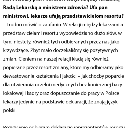
Radą Lekarską a ministrem zdrowia? Ufa pan
ministrowi, lekarze ufają przedstawicielom resortu?
– Trudno mówić o zaufaniu. W relacji między lekarzami a
przedstawicielami resortu wypowiedziano dużo słów, w
tym, niestety, również tych odbieranych przez nas jako
krzywdzące. Zbyt mało doczekaliśmy się pozytywnych
zmian. Cieniem na naszej relacji kładą się również
popierane przez resort zmiany, które my odbieramy jako
dewastowanie kształcenia i jakości – jak choćby poparcie
dla otwierania uczelni medycznych bez koniecznej bazy
lokalowej i kadry oraz dopuszczanie do pracy w Polsce
lekarzy jedynie na podstawie deklaracji, że znają język
polski.
Pozytywnie odbieram deklaracje reprezentantów resortu