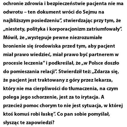
ochronie zdrowia i bezpieczeństwie pacjenta nie ma
odwrotu – ten dokument wróci do Sejmu na
najbliższym posiedzeniu”, stwierdzając przy tym, że
„niestety, polityka i korporacjonizm zatriumfowały”.
Mówił, że „występuje pewne niezrozumiałe
bronienie się środowiska przed tym, aby pacjent
miał prawo wiedzieć, miał prawo być partnerem w
procesie leczenia” i podkreślał, że „w Polsce doszło
do pomieszania relacji”. Stwierdził też: „Zdarza się,
że pacjent jest traktowany z góry przez lekarza,
który nie ma cierpliwości do tłumaczenia, na czym
polega jego schorzenie, jest za to irytacja. A
przecież pomoc chorym to nie jest sytuacja, w której
ktoś komuś robi łaskę”. Co pan sobie pomyślał,
słysząc te zapowiedzi?