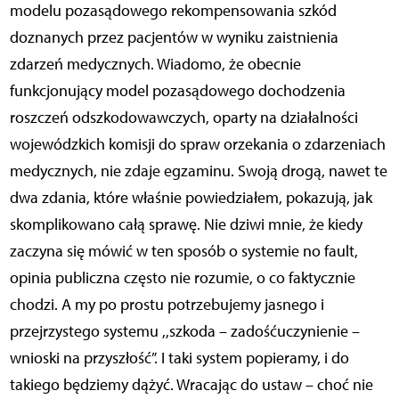
modelu pozasądowego rekompensowania szkód
doznanych przez pacjentów w wyniku zaistnienia
zdarzeń medycznych. Wiadomo, że obecnie
funkcjonujący model pozasądowego dochodzenia
roszczeń odszkodowawczych, oparty na działalności
wojewódzkich komisji do spraw orzekania o zdarzeniach
medycznych, nie zdaje egzaminu. Swoją drogą, nawet te
dwa zdania, które właśnie powiedziałem, pokazują, jak
skomplikowano całą sprawę. Nie dziwi mnie, że kiedy
zaczyna się mówić w ten sposób o systemie no fault,
opinia publiczna często nie rozumie, o co faktycznie
chodzi. A my po prostu potrzebujemy jasnego i
przejrzystego systemu ,,szkoda – zadośćuczynienie –
wnioski na przyszłość”. I taki system popieramy, i do
takiego będziemy dążyć. Wracając do ustaw – choć nie