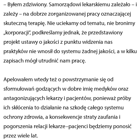
– Byłem zdziwiony. Samorządowi lekarskiemu zależało – i
zależy – na dobrze zorganizowanej pracy oznaczającej
skuteczną terapię. Nie uciekamy od tematu, nie bronimy
„korporacji”, podkreślamy jednak, że przedstawiony
projekt ustawy o jakości z punktu widzenia nas
praktyków nie wnosił do systemu żadnej jakości, a w kilku
zapisach mógł utrudnić nam pracę.
Apelowałem wtedy też o powstrzymanie się od
sformułowań godzących w dobre imię medyków oraz
antagonizujących lekarzy i pacjentów, ponieważ próby
ich skłócenia to działanie na szkodę całego systemu
ochrony zdrowia, a konsekwencje straty zaufania i
pogorszenia relacji lekarze–pacjenci będziemy ponosić
przez wiele lat.