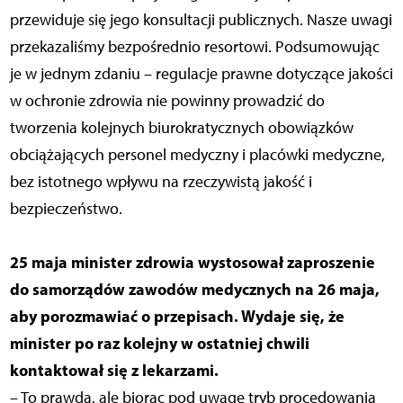
przewiduje się jego konsultacji publicznych. Nasze uwagi
przekazaliśmy bezpośrednio resortowi. Podsumowując
je w jednym zdaniu – regulacje prawne dotyczące jakości
w ochronie zdrowia nie powinny prowadzić do
tworzenia kolejnych biurokratycznych obowiązków
obciążających personel medyczny i placówki medyczne,
bez istotnego wpływu na rzeczywistą jakość i
bezpieczeństwo.
25 maja minister zdrowia wystosował zaproszenie
do samorządów zawodów medycznych na 26 maja,
aby porozmawiać o przepisach. Wydaje się, że
minister po raz kolejny w ostatniej chwili
kontaktował się z lekarzami.
– To prawda, ale biorąc pod uwagę tryb procedowania