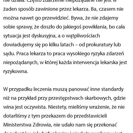
nie działa. Często zdarzenie niepożądane nie jest w
żaden sposób zawinione przez lekarza. Ba, czasem nie
można nawet go przewidzieć. Bywa, że nie zdajemy
sobie sprawy, że doszło do jakiegoś powikłania, bo cała
sytuacja jest dyskusyjna, a o wątpliwościach
dowiadujemy się po kilku latach – od prokuratury lub
sądu. Praca lekarza to praca wysokiego ryzyka zdarzeń
niepożądanych, w której każda interwencja lekarska jest
ryzykowna.
W przypadku leczenia muszą panować inne standardy
niż na przykład przy przestępstwach skarbowych, gdzie
wina jest oczywista. Niestety, mieliśmy wrażenie, że nie
dotarliśmy z tym przekazem do przedstawicieli
Ministerstwa Zdrowia, nie udało nam się przekonać