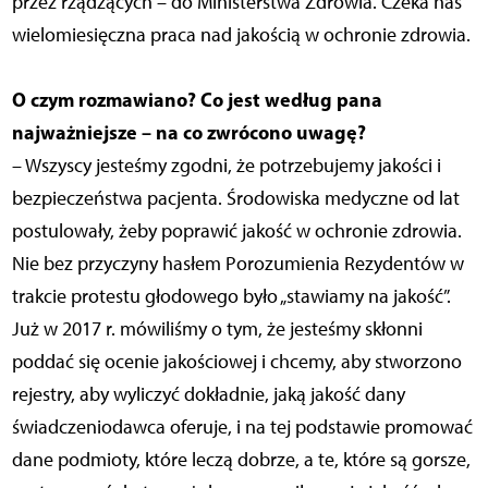
przez rządzących – do Ministerstwa Zdrowia. Czeka nas
wielomiesięczna praca nad jakością w ochronie zdrowia.
O czym rozmawiano? Co jest według pana
najważniejsze – na co zwrócono uwagę?
– Wszyscy jesteśmy zgodni, że potrzebujemy jakości i
bezpieczeństwa pacjenta. Środowiska medyczne od lat
postulowały, żeby poprawić jakość w ochronie zdrowia.
Nie bez przyczyny hasłem Porozumienia Rezydentów w
trakcie protestu głodowego było „stawiamy na jakość”.
Już w 2017 r. mówiliśmy o tym, że jesteśmy skłonni
poddać się ocenie jakościowej i chcemy, aby stworzono
rejestry, aby wyliczyć dokładnie, jaką jakość dany
świadczeniodawca oferuje, i na tej podstawie promować
dane podmioty, które leczą dobrze, a te, które są gorsze,