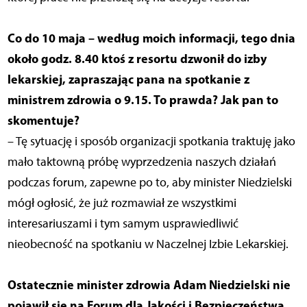
Co do 10 maja – według moich informacji, tego dnia
około godz. 8.40 ktoś z resortu dzwonił do izby
lekarskiej, zapraszając pana na spotkanie z
ministrem zdrowia o 9.15. To prawda? Jak pan to
skomentuje?
– Tę sytuację i sposób organizacji spotkania traktuję jako
mało taktowną próbę wyprzedzenia naszych działań
podczas forum, zapewne po to, aby minister Niedzielski
mógł ogłosić, że już rozmawiał ze wszystkimi
interesariuszami i tym samym usprawiedliwić
nieobecność na spotkaniu w Naczelnej Izbie Lekarskiej.
Ostatecznie minister zdrowia Adam Niedzielski nie
pojawił się na Forum dla Jakości i Bezpieczeństwa