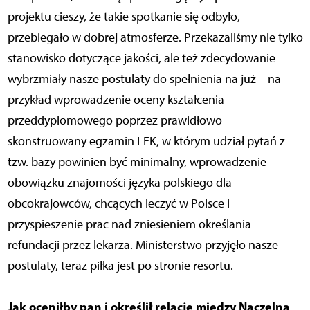
projektu cieszy, że takie spotkanie się odbyło,
przebiegało w dobrej atmosferze. Przekazaliśmy nie tylko
stanowisko dotyczące jakości, ale też zdecydowanie
wybrzmiały nasze postulaty do spełnienia na już – na
przykład wprowadzenie oceny kształcenia
przeddyplomowego poprzez prawidłowo
skonstruowany egzamin LEK, w którym udział pytań z
tzw. bazy powinien być minimalny, wprowadzenie
obowiązku znajomości języka polskiego dla
obcokrajowców, chcących leczyć w Polsce i
przyspieszenie prac nad zniesieniem określania
refundacji przez lekarza. Ministerstwo przyjęło nasze
postulaty, teraz piłka jest po stronie resortu.
Jak oceniłby pan i określił relacje między Naczelną