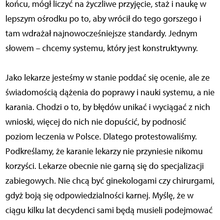
końcu, mógł liczyć na życzliwe przyjęcie, staż i naukę w
lepszym ośrodku po to, aby wrócił do tego gorszego i
tam wdrażał najnowocześniejsze standardy. Jednym
słowem – chcemy systemu, który jest konstruktywny.
Jako lekarze jesteśmy w stanie poddać się ocenie, ale ze
świadomością dążenia do poprawy i nauki systemu, a nie
karania. Chodzi o to, by błędów unikać i wyciągać z nich
wnioski, więcej do nich nie dopuścić, by podnosić
poziom leczenia w Polsce. Dlatego protestowaliśmy.
Podkreślamy, że karanie lekarzy nie przyniesie nikomu
korzyści. Lekarze obecnie nie garną się do specjalizacji
zabiegowych. Nie chcą być ginekologami czy chirurgami,
gdyż boją się odpowiedzialności karnej. Myślę, że w
ciągu kilku lat decydenci sami będą musieli podejmować