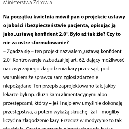
Ministerstwa Zdrowia.
Na początku kwietnia mówił pan o projekcie ustawy
o jakości i bezpieczeństwie pacjenta, opisując ją
jako „ustawę konfident 2.0”. Było aż tak źle? Czy to
nie za ostre sformułowanie?
– Zgadza się – ten projekt nazwałem „ustawą konfident
2.0”. Kontrowersje wzbudzał jej art. 62, dający możliwość
nadzwyczajnego złagodzenia kary przez sąd, pod
warunkiem że sprawca sam zgłosi zdarzenie
niepożądane. Ten przepis zaprojektowano tak, jakby
lekarze byli np. dłużnikami alimentacyjnymi albo
przestępcami, którzy – jeśli najpierw umyślnie dokonają
przestępstwa, a potem wykażą skruchę i żal – mogliby
liczyć na złagodzenie kary. Przecież w medycynie to tak