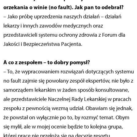
orzekania o winie (no fault). Jak pan to odebrał?
– Jako próbę uprzedzenia naszych działań – działań
lekarzy i innych zawodów medycznych oraz
przedstawicieli systemu ochrony zdrowia z Forum dla
Jakości i Bezpieczeństwa Pacjenta.
A co z zespołem – to dobry pomysł?
– To, że wypracowaniem rozwiązań dotyczących systemu
no fault zajmie się powołany zespół ekspertów, nie było z
samorządem lekarskim w żaden sposób konsultowane,
ale przedstawiciele Naczelnej Rady Lekarskiej w pracach
zespołu z pewnością wezmą udział. Obawiam się jednak,
że powstał on wyłącznie po to, by rozmyć temat. Obym
się mylił, ale w mojej ocenie będzie to kolejna grupa,
której prace nie przełożą się na decyzje resortu.