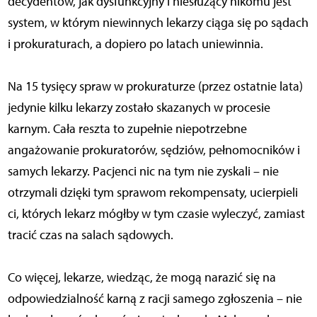
decydentów, jak dysfunkcyjny i niesłużący nikomu jest
system, w którym niewinnych lekarzy ciąga się po sądach
i prokuraturach, a dopiero po latach uniewinnia.
Na 15 tysięcy spraw w prokuraturze (przez ostatnie lata)
jedynie kilku lekarzy zostało skazanych w procesie
karnym. Cała reszta to zupełnie niepotrzebne
angażowanie prokuratorów, sędziów, pełnomocników i
samych lekarzy. Pacjenci nic na tym nie zyskali – nie
otrzymali dzięki tym sprawom rekompensaty, ucierpieli
ci, których lekarz mógłby w tym czasie wyleczyć, zamiast
tracić czas na salach sądowych.
Co więcej, lekarze, wiedząc, że mogą narazić się na
odpowiedzialność karną z racji samego zgłoszenia – nie