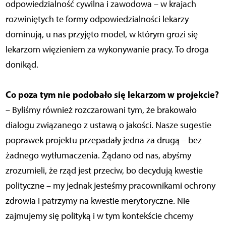
odpowiedzialność cywilna i zawodowa – w krajach
rozwiniętych te formy odpowiedzialności lekarzy
dominują, u nas przyjęto model, w którym grozi się
lekarzom więzieniem za wykonywanie pracy. To droga
donikąd.
Co poza tym nie podobało się lekarzom w projekcie?
– Byliśmy również rozczarowani tym, że brakowało
dialogu związanego z ustawą o jakości. Nasze sugestie
poprawek projektu przepadały jedna za drugą – bez
żadnego wytłumaczenia. Żądano od nas, abyśmy
zrozumieli, że rząd jest przeciw, bo decydują kwestie
polityczne – my jednak jesteśmy pracownikami ochrony
zdrowia i patrzymy na kwestie merytoryczne. Nie
zajmujemy się polityką i w tym kontekście chcemy