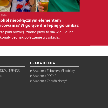
7.2026
kohol nieodłącznym elementem
icowania? W gorące dni lepiej go unikać
ze piłki nożnej i zimne piwo to dla wielu duet
konały. Jednak połączenie wysokich...
E-AKADEMIA
DICAL TRENDS
e-Akademia Zaburzeń Mikrobioty
a
e-Akademia POChP
e-Akademia Chorób Naczyń