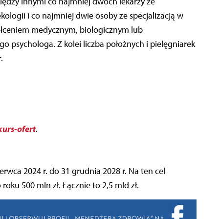
iędzy innymi co najmniej dwóch lekarzy ze
ekologii i co najmniej dwie osoby ze specjalizacją w
ztałceniem medycznym, biologicznym lub
o psychologa. Z kolei liczba położnych i pielęgniarek
.
urs-ofert
.
erwca 2024 r. do 31 grudnia 2028 r. Na ten cel
ku 500 mln zł. Łącznie to 2,5 mld zł.