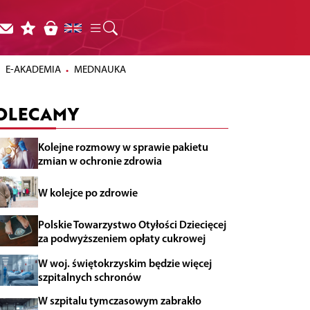
E-AKADEMIA
MEDNAUKA
OLECAMY
Kolejne rozmowy w sprawie pakietu
zmian w ochronie zdrowia
W kolejce po zdrowie
Polskie Towarzystwo Otyłości Dziecięcej
za podwyższeniem opłaty cukrowej
W woj. świętokrzyskim będzie więcej
szpitalnych schronów
W szpitalu tymczasowym zabrakło