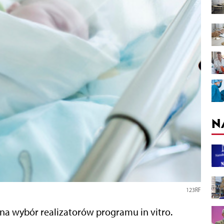
N
123RF
 na wybór realizatorów programu in vitro.