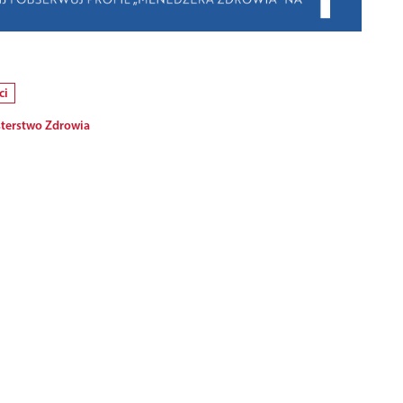
ci
terstwo Zdrowia