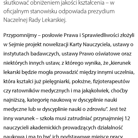
skutkować obniżeniem jakości kształcenia – w
oficjalnym stanowisku odpowiada prezydium
Naczelnej Rady Lekarskiej.
Przypomnijmy – posłowie Prawa i Sprawiedliwości złożyli
w Sejmie projekt nowelizacji Karty Nauczyciela, ustawy o
instytutach badawczych, ustawy Prawo oświatowe oraz
niektórych innych ustaw, z którego wynika, że „kierunek
lekarski będzie mogła prowadzić między innymi uczelnia,
która kształci już pielęgniarki, położne, fizjoterapeutów
czy ratowników medycznych i ma jakąkolwiek, choćby
najniższą, kategorię naukową w dyscyplinie nauki
medyczne lub w dyscyplinie nauki o zdrowiu”. Jest też
inny warunek – szkoła musi zatrudniać przynajmniej 12
nauczycieli akademickich prowadzących działalność
naukową i ma to być ich podstawowe miejsce pracy.