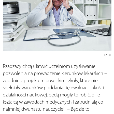
123RF
Rządzący chcą ułatwić uczelniom uzyskiwanie
pozwolenia na prowadzenie kierunków lekarskich –
zgodnie z projektem poselskim szkoły, które nie
spełniały warunków poddania się ewaluacji jakości
działalności naukowej, będą mogły to robić, o ile
kształcą w zawodach medycznych i zatrudniają co
najmniej dwunastu nauczycieli. – Będzie to