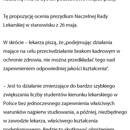
Tę propozycję ocenia prezydium Naczelnej Rady
Lekarskiej w stanowisku z 26 maja.
W skrócie – lekarza piszą, że „podejmując działania
mające na celu przeciwdziałanie brakom kadrowym w
ochronie zdrowia, nie można przedkładać tego nad
zapewnieniem odpowiedniej jakości kształcenia”.
– Jest to działanie zmierzające do bardzo szybkiego
zwiększania liczby studentów kierunku lekarskiego w
Polsce bez jednoczesnego zapewnienia właściwych
warunków najpierw studiowania, a później, niezbędnego
w zawodzie lekarza, właściwego kształcenia
podyplomowego. Będzie to skutkować obniżeniem