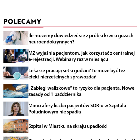
POLECAMY
Ile możemy dowiedzieć się z próbki krwi o guzach
neuroendokrynnych?
MZ wyjaśnia pacjentom, jak korzystać z centralnej
e-rejestracji. Webinary raz w miesiącu
Lekarze pracują setki godzin? To może być też
efekt nierzetelnych sprawozdań
„Zabiegi walizkowe” to ryzyko dla pacjenta. Nowe
zasady od 1 października
Mimo afery liczba pacjentów SOR-u w Szpitalu
Południowym nie spadła
Szpital w Miastku na skraju upadłości