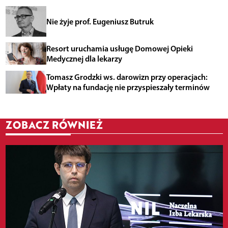
Nie żyje prof. Eugeniusz Butruk
Resort uruchamia usługę Domowej Opieki
Medycznej dla lekarzy
Tomasz Grodzki ws. darowizn przy operacjach:
Wpłaty na fundację nie przyspieszały terminów
ZOBACZ RÓWNIEŻ