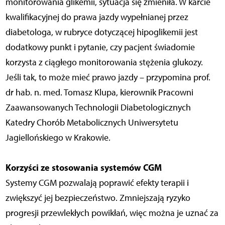
monitorowania glikemii, sytuacja się zmieniła. W karcie
kwalifikacyjnej do prawa jazdy wypełnianej przez
diabetologa, w rubryce dotyczącej hipoglikemii jest
dodatkowy punkt i pytanie, czy pacjent świadomie
korzysta z ciągłego monitorowania stężenia glukozy.
Jeśli tak, to może mieć prawo jazdy – przypomina prof.
dr hab. n. med. Tomasz Klupa, kierownik Pracowni
Zaawansowanych Technologii Diabetologicznych
Katedry Chorób Metabolicznych Uniwersytetu
Jagiellońskiego w Krakowie.
Korzyści ze stosowania systemów CGM
Systemy CGM pozwalają poprawić efekty terapii i
zwiększyć jej bezpieczeństwo. Zmniejszają ryzyko
progresji przewlekłych powikłań, więc można je uznać za