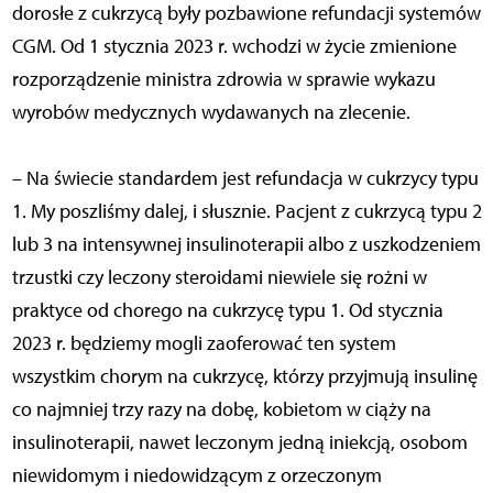
dorosłe z cukrzycą były pozbawione refundacji systemów
CGM. Od 1 stycznia 2023 r. wchodzi w życie zmienione
rozporządzenie ministra zdrowia w sprawie wykazu
wyrobów medycznych wydawanych na zlecenie.
– Na świecie standardem jest refundacja w cukrzycy typu
1. My poszliśmy dalej, i słusznie. Pacjent z cukrzycą typu 2
lub 3 na intensywnej insulinoterapii albo z uszkodzeniem
trzustki czy leczony steroidami niewiele się rożni w
praktyce od chorego na cukrzycę typu 1. Od stycznia
2023 r. będziemy mogli zaoferować ten system
wszystkim chorym na cukrzycę, którzy przyjmują insulinę
co najmniej trzy razy na dobę, kobietom w ciąży na
insulinoterapii, nawet leczonym jedną iniekcją, osobom
niewidomym i niedowidzącym z orzeczonym