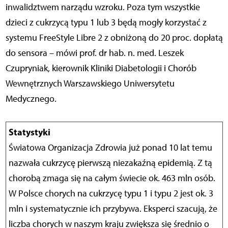
inwalidztwem narządu wzroku. Poza tym wszystkie
dzieci z cukrzycą typu 1 lub 3 będą mogły korzystać z
systemu FreeStyle Libre 2 z obniżoną do 20 proc. dopłatą
do sensora – mówi prof. dr hab. n. med. Leszek
Czupryniak, kierownik Kliniki Diabetologii i Chorób
Wewnętrznych Warszawskiego Uniwersytetu
Medycznego.
Statystyki
Światowa Organizacja Zdrowia już ponad 10 lat temu
nazwała cukrzycę pierwszą niezakaźną epidemią. Z tą
chorobą zmaga się na całym świecie ok. 463 mln osób.
W Polsce chorych na cukrzycę typu 1 i typu 2 jest ok. 3
mln i systematycznie ich przybywa. Eksperci szacują, że
liczba chorych w naszym kraju zwiększa się średnio o