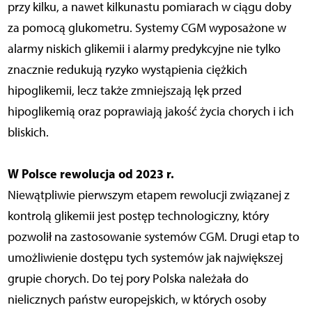
przy kilku, a nawet kilkunastu pomiarach w ciągu doby
za pomocą glukometru. Systemy CGM wyposażone w
alarmy niskich glikemii i alarmy predykcyjne nie tylko
znacznie redukują ryzyko wystąpienia ciężkich
hipoglikemii, lecz także zmniejszają lęk przed
hipoglikemią oraz poprawiają jakość życia chorych i ich
bliskich.
W Polsce rewolucja od 2023 r.
Niewątpliwie pierwszym etapem rewolucji związanej z
kontrolą glikemii jest postęp technologiczny, który
pozwolił na zastosowanie systemów CGM. Drugi etap to
umożliwienie dostępu tych systemów jak największej
grupie chorych. Do tej pory Polska należała do
nielicznych państw europejskich, w których osoby