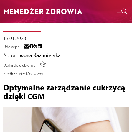
MENEDŻER ZDROWIA
13.01.2023
Udostępnij
Autor:
Iwona Kazimierska
Dodaj do ulubionych
Źródło:
Kurier Medyczny
Optymalne zarządzanie cukrzycą
dzięki CGM