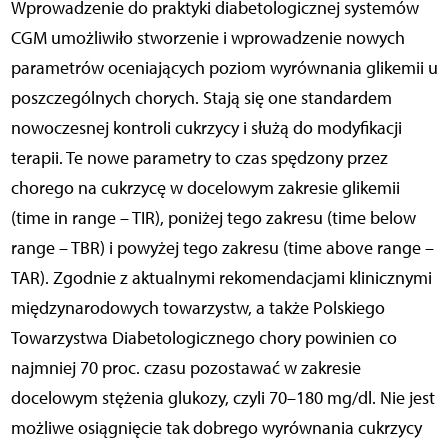
Wprowadzenie do praktyki diabetologicznej systemów
CGM umożliwiło stworzenie i wprowadzenie nowych
parametrów oceniających poziom wyrównania glikemii u
poszczególnych chorych. Stają się one standardem
nowoczesnej kontroli cukrzycy i służą do modyfikacji
terapii. Te nowe parametry to czas spędzony przez
chorego na cukrzycę w docelowym zakresie glikemii
(time in range – TIR), poniżej tego zakresu (time below
range – TBR) i powyżej tego zakresu (time above range –
TAR). Zgodnie z aktualnymi rekomendacjami klinicznymi
międzynarodowych towarzystw, a także Polskiego
Towarzystwa Diabetologicznego chory powinien co
najmniej 70 proc. czasu pozostawać w zakresie
docelowym stężenia glukozy, czyli 70–180 mg/dl. Nie jest
możliwe osiągnięcie tak dobrego wyrównania cukrzycy