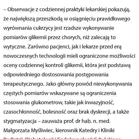
– Obserwacje z codziennej praktyki lekarskiej pokazują,
że największą przeszkodą w osiągnięciu prawidłowego
wyrównania cukrzycy jest rzadsze wykonywanie
pomiarów glikemii przez chorych, niż zalecają to
wytyczne. Zarówno pacjenci, jak i lekarze przed erą
nowoczesnych technologii mieli ograniczone możliwości
oceny codziennej kontroli glikemii, która jest podstawą
odpowiedniego dostosowania postępowania
terapeutycznego. Jako główny powód niewykonywania
częstych pomiarów wskazywane są ograniczenia
stosowania glukometrow, takie jak inwazyjność,
czasochłonność, bolesność oraz brak dyskrecji, a także
stygmatyzacja – zauważa prof. dr hab. n. med.
Małgorzata Myśliwiec, kierownik Katedry i Kliniki