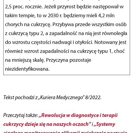
2,5 proc. rocznie. Jeżeli przyrost będzie następował w
takim tempie, to w 2030 r. będziemy mieli 4,2 mln
chorych na cukrzycę. Przybywa przede wszystkim osób
z cukrzycą typu 2, a zapadalność na nią jest równoległa
do wzrostu częstości nadwagi i otyłości. Notowany jest
również wzrost zapadalności na cukrzycę typu 1, choć
na mniejszą skalę. Przyczyna pozostaje
niezidentyfikowana.
Tekst pochodzi z „Kuriera Medycznego” 8/2022.
„Rewolucja w diagnostyce i terapii
Przeczytaj także:
cukrzycy dzieje się na naszych oczach”
„Systemy
i
ciągłego monitorowania glikemii zwiększają poczucie