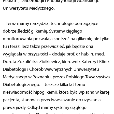
Pediatrii, Diabetologii i Endokrynologii Gdańskiego
Uniwersytetu Medycznego.
– Teraz mamy narzędzia, technologie pomagające
dobrze śledzić glikemię. Systemy ciągłego
monitorowania pozwalają spojrzeć na glikemię nie tylko
tu i teraz, lecz także przewidzieć, jak będzie ona
wyglądała w przyszłości – dodaje prof. dr hab. n. med.
Dorota Zozulińska-Ziółkiewicz, kierownik Katedry i Kliniki
Diabetologii i Chorób Wewnętrznych Uniwersytetu
Medycznego w Poznaniu, prezes Polskiego Towarzystwa
Diabetologicznego. – Jeszcze kilka lat temu
nieświadomość hipoglikemii, która była wpisana w kartę
pacjenta, stanowiła przeciwwskazanie do uzyskania
prawa jazdy. Odkąd mamy systemy ciągłego