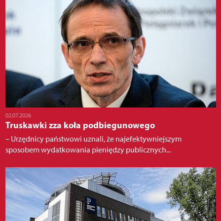
02.07.2026
Truskawki zza koła podbiegunowego
– Urzędnicy państwowi uznali, że najefektywniejszym
sposobem wydatkowania pieniędzy publicznych...