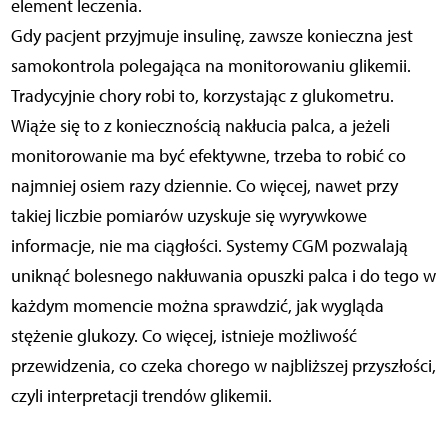
element leczenia.
Gdy pacjent przyjmuje insulinę, zawsze konieczna jest
samokontrola polegająca na monitorowaniu glikemii.
Tradycyjnie chory robi to, korzystając z glukometru.
Wiąże się to z koniecznością nakłucia palca, a jeżeli
monitorowanie ma być efektywne, trzeba to robić co
najmniej osiem razy dziennie. Co więcej, nawet przy
takiej liczbie pomiarów uzyskuje się wyrywkowe
informacje, nie ma ciągłości. Systemy CGM pozwalają
uniknąć bolesnego nakłuwania opuszki palca i do tego w
każdym momencie można sprawdzić, jak wygląda
stężenie glukozy. Co więcej, istnieje możliwość
przewidzenia, co czeka chorego w najbliższej przyszłości,
czyli interpretacji trendów glikemii.