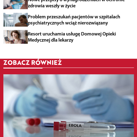
zdrowia weszły w życie
Problem przeszukań pacjentów w szpitalach
psychiatrycznych wciąż nierozwiązany
Resort uruchamia usługę Domowej Opieki
Medycznej dla lekarzy
ZOBACZ RÓWNIEŻ