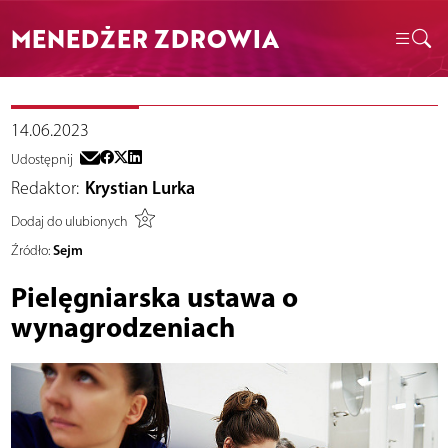
MENEDŻER ZDROWIA
14.06.2023
Udostępnij
Redaktor:
Krystian Lurka
Dodaj do ulubionych
Sejm
Źródło:
Pielęgniarska ustawa o
wynagrodzeniach