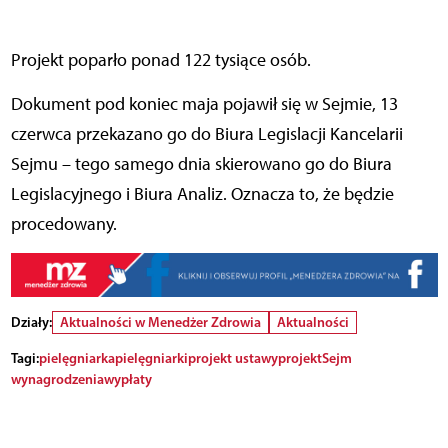
Projekt poparło ponad 122 tysiące osób.
Dokument pod koniec maja pojawił się w Sejmie, 13
czerwca przekazano go do Biura Legislacji Kancelarii
Sejmu – tego samego dnia skierowano go do Biura
Legislacyjnego i Biura Analiz. Oznacza to, że będzie
procedowany.
Działy:
Aktualności w Menedżer Zdrowia
Aktualności
Tagi:
pielęgniarka
pielęgniarki
projekt ustawy
projekt
Sejm
wynagrodzenia
wypłaty