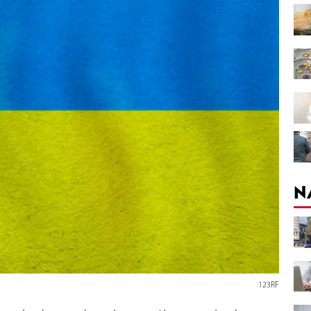
N
123RF