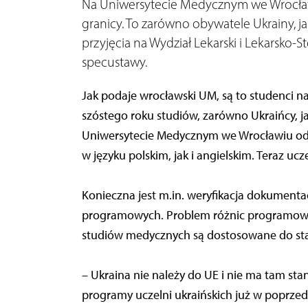
Na Uniwersytecie Medycznym we Wrocław
granicy. To zarówno obywatele Ukrainy, jak
przyjęcia na Wydział Lekarski i Lekarsko-
specustawy.
Jak podaje wrocławski UM, są to studenci n
szóstego roku studiów, zarówno Ukraińcy, j
Uniwersytecie Medycznym we Wrocławiu od
w języku polskim, jak i angielskim. Teraz uc
Konieczna jest m.in. weryfikacja dokumenta
programowych. Problem różnic programowy
studiów medycznych są dostosowane do sta
– Ukraina nie należy do UE i nie ma tam st
programy uczelni ukraińskich już w poprzed