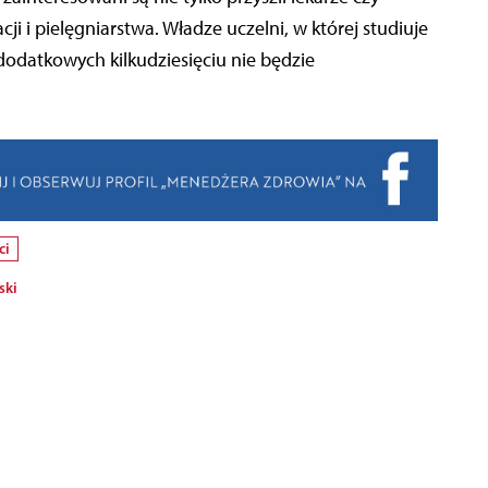
ji i pielęgniarstwa. Władze uczelni, w której studiuje
 dodatkowych kilkudziesięciu nie będzie
ci
ski