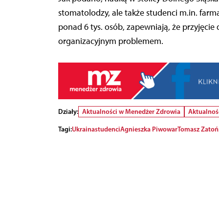
stomatolodzy, ale także studenci m.in. farmac
ponad 6 tys. osób, zapewniają, że przyjęcie
organizacyjnym problemem.
Działy:
Aktualności w Menedżer Zdrowia
Aktualnoś
Tagi:
Ukraina
studenci
Agnieszka Piwowar
Tomasz Zatoń