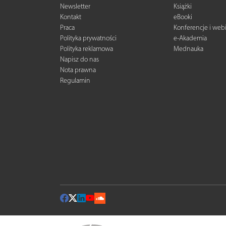
Newsletter
Książki
Kontakt
eBooki
Praca
Konferencje i web
Polityka prywatności
e-Akademia
Polityka reklamowa
Mednauka
Napisz do nas
Nota prawna
Regulamin