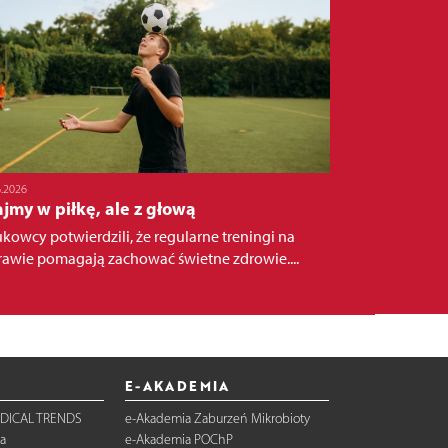
6.2026
jmy w piłkę, ale z głową
kowcy potwierdzili, że regularne treningi na
awie pomagają zachować świetne zdrowie....
E-AKADEMIA
DICAL TRENDS
e-Akademia Zaburzeń Mikrobioty
a
e-Akademia POChP