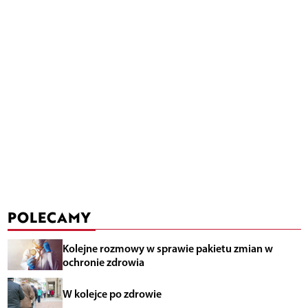
POLECAMY
Kolejne rozmowy w sprawie pakietu zmian w
ochronie zdrowia
W kolejce po zdrowie