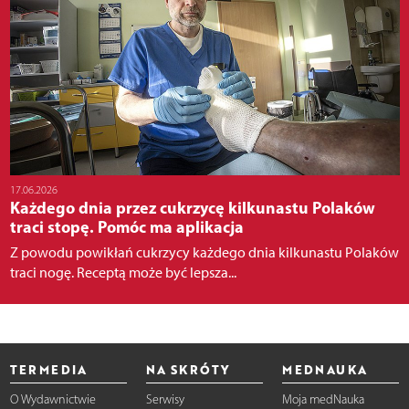
17.06.2026
Każdego dnia przez cukrzycę kilkunastu Polaków
traci stopę. Pomóc ma aplikacja
Z powodu powikłań cukrzycy każdego dnia kilkunastu Polaków
traci nogę. Receptą może być lepsza...
TERMEDIA
NA SKRÓTY
MEDNAUKA
O Wydawnictwie
Serwisy
Moja medNauka