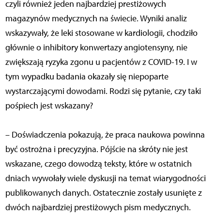
czyli również jeden najbardziej prestiżowych
magazynów medycznych na świecie. Wyniki analiz
wskazywały, że leki stosowane w kardiologii, chodziło
głównie o inhibitory konwertazy angiotensyny, nie
zwiększają ryzyka zgonu u pacjentów z COVID-19. I w
tym wypadku badania okazały się niepoparte
wystarczającymi dowodami. Rodzi się pytanie, czy taki
pośpiech jest wskazany?
– Doświadczenia pokazują, że praca naukowa powinna
być ostrożna i precyzyjna. Pójście na skróty nie jest
wskazane, czego dowodzą teksty, które w ostatnich
dniach wywołały wiele dyskusji na temat wiarygodności
publikowanych danych. Ostatecznie zostały usunięte z
dwóch najbardziej prestiżowych pism medycznych.