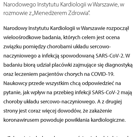
Narodowego Instytutu Kardiologii w Warszawie, w
rozmowie z „Menedżerem Zdrowia”.
Narodowy Instytutu Kardiologii w Warszawie rozpoczął
wieloośrodkowe badania, których celem jest ocena
związku pomiędzy chorobami układu sercowo-
naczyniowego a infekcją spowodowaną SARS-CoV-2. W
badaniu biorą udział placówki zajmujące się diagnostyką
oraz leczeniem pacjentów chorych na COVID-19.
Naukowcy przede wszystkim chcą odpowiedzieć na
pytanie, jak wpływ na przebieg infekcji SARS-CoV-2 mają
choroby układu sercowo-naczyniowego. A z drugiej
strony jest coraz więcej dowodów, że zakażenie
koronawirusem powoduje powikłania kardiologiczne.