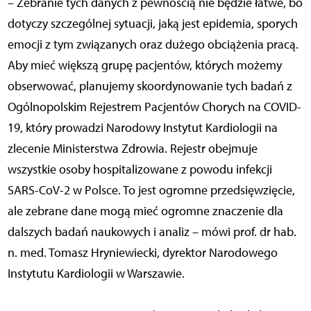
– Zebranie tych danych z pewnością nie będzie łatwe, bo
dotyczy szczególnej sytuacji, jaką jest epidemia, sporych
emocji z tym związanych oraz dużego obciążenia pracą.
Aby mieć większą grupę pacjentów, których możemy
obserwować, planujemy skoordynowanie tych badań z
Ogólnopolskim Rejestrem Pacjentów Chorych na COVID-
19, który prowadzi Narodowy Instytut Kardiologii na
zlecenie Ministerstwa Zdrowia. Rejestr obejmuje
wszystkie osoby hospitalizowane z powodu infekcji
SARS-CoV-2 w Polsce. To jest ogromne przedsięwzięcie,
ale zebrane dane mogą mieć ogromne znaczenie dla
dalszych badań naukowych i analiz – mówi prof. dr hab.
n. med. Tomasz Hryniewiecki, dyrektor Narodowego
Instytutu Kardiologii w Warszawie.