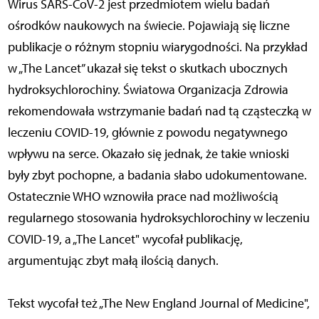
Wirus SARS-CoV-2 jest przedmiotem wielu badań
ośrodków naukowych na świecie. Pojawiają się liczne
publikacje o różnym stopniu wiarygodności. Na przykład
w „The Lancet” ukazał się tekst o skutkach ubocznych
hydroksychlorochiny. Światowa Organizacja Zdrowia
rekomendowała wstrzymanie badań nad tą cząsteczką w
leczeniu COVID-19, głównie z powodu negatywnego
wpływu na serce. Okazało się jednak, że takie wnioski
były zbyt pochopne, a badania słabo udokumentowane.
Ostatecznie WHO wznowiła prace nad możliwością
regularnego stosowania hydroksychlorochiny w leczeniu
COVID-19, a „The Lancet" wycofał publikację,
argumentując zbyt małą ilością danych.
Tekst wycofał też „The New England Journal of Medicine",