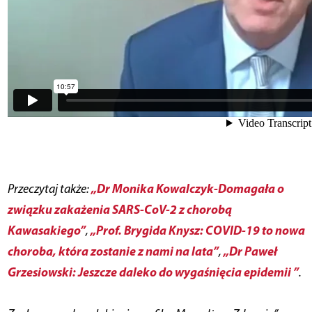
„Dr Monika Kowalczyk-Domagała o
Przeczytaj także:
związku zakażenia SARS-CoV-2 z chorobą
Kawasakiego”
„Prof. Brygida Knysz: COVID-19 to nowa
,
choroba, która zostanie z nami na lata”
„Dr Paweł
,
Grzesiowski: Jeszcze daleko do wygaśnięcia epidemii ”
.