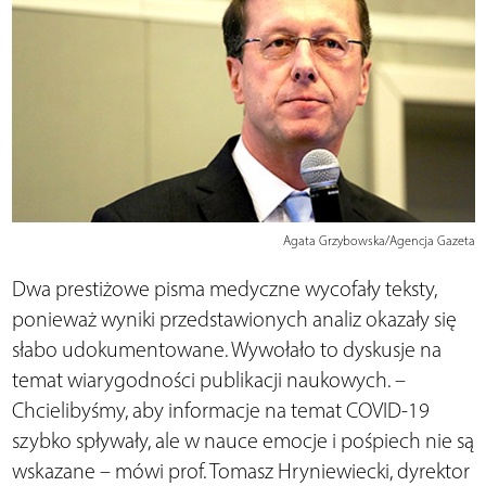
Agata Grzybowska/Agencja Gazeta
Dwa prestiżowe pisma medyczne wycofały teksty,
ponieważ wyniki przedstawionych analiz okazały się
słabo udokumentowane. Wywołało to dyskusje na
temat wiarygodności publikacji naukowych. –
Chcielibyśmy, aby informacje na temat COVID-19
szybko spływały, ale w nauce emocje i pośpiech nie są
wskazane – mówi prof. Tomasz Hryniewiecki, dyrektor