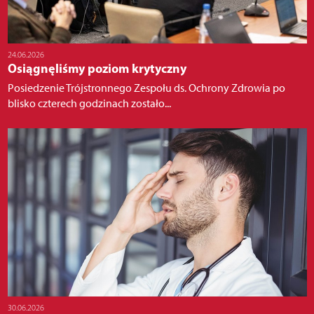
24.06.2026
Osiągnęliśmy poziom krytyczny
Posiedzenie Trójstronnego Zespołu ds. Ochrony Zdrowia po
blisko czterech godzinach zostało...
30.06.2026