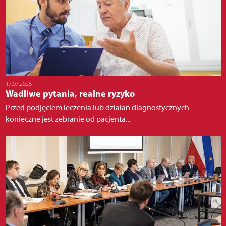
17.07.2026
Wadliwe pytania, realne ryzyko
Przed podjęciem leczenia lub działań diagnostycznych
konieczne jest zebranie od pacjenta...