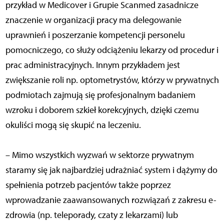
przykład w Medicover i Grupie Scanmed zasadnicze
znaczenie w organizacji pracy ma delegowanie
uprawnień i poszerzanie kompetencji personelu
pomocniczego, co służy odciążeniu lekarzy od procedur i
prac administracyjnych. Innym przykładem jest
zwiększanie roli np. optometrystów, którzy w prywatnych
podmiotach zajmują się profesjonalnym badaniem
wzroku i doborem szkieł korekcyjnych, dzięki czemu
okuliści mogą się skupić na leczeniu.
– Mimo wszystkich wyzwań w sektorze prywatnym
staramy się jak najbardziej udrażniać system i dążymy do
spełnienia potrzeb pacjentów także poprzez
wprowadzanie zaawansowanych rozwiązań z zakresu e-
zdrowia (np. teleporady, czaty z lekarzami) lub