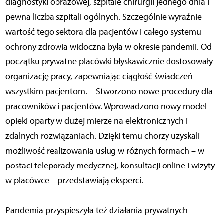
diagnostyki obrazowej, szpitale chirurgii jednego dnia i
pewna liczba szpitali ogólnych. Szczególnie wyraźnie
wartość tego sektora dla pacjentów i całego systemu
ochrony zdrowia widoczna była w okresie pandemii. Od
początku prywatne placówki błyskawicznie dostosowały
organizację pracy, zapewniając ciągłość świadczeń
wszystkim pacjentom. – Stworzono nowe procedury dla
pracowników i pacjentów. Wprowadzono nowy model
opieki oparty w dużej mierze na elektronicznych i
zdalnych rozwiązaniach. Dzięki temu chorzy uzyskali
możliwość realizowania usług w różnych formach – w
postaci teleporady medycznej, konsultacji online i wizyty
w placówce – przedstawiają eksperci.
Pandemia przyspieszyła też działania prywatnych