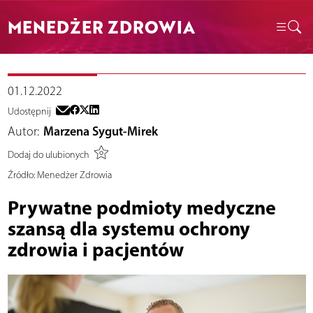
MENEDŻER ZDROWIA
01.12.2022
Udostępnij
Autor:
Marzena Sygut-Mirek
Dodaj do ulubionych
Źródło:
Menedżer Zdrowia
Prywatne podmioty medyczne
szansą dla systemu ochrony
zdrowia i pacjentów