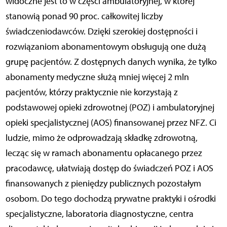
widoczne jest to w części ambulatoryjnej, w której
stanowią ponad 90 proc. całkowitej liczby
świadczeniodawców. Dzięki szerokiej dostępności i
rozwiązaniom abonamentowym obsługują one dużą
grupę pacjentów. Z dostępnych danych wynika, że tylko
abonamenty medyczne służą mniej więcej 2 mln
pacjentów, którzy praktycznie nie korzystają z
podstawowej opieki zdrowotnej (POZ) i ambulatoryjnej
opieki specjalistycznej (AOS) finansowanej przez NFZ. Ci
ludzie, mimo że odprowadzają składkę zdrowotną,
lecząc się w ramach abonamentu opłacanego przez
pracodawcę, ułatwiają dostęp do świadczeń POZ i AOS
finansowanych z pieniędzy publicznych pozostałym
osobom. Do tego dochodzą prywatne praktyki i ośrodki
specjalistyczne, laboratoria diagnostyczne, centra