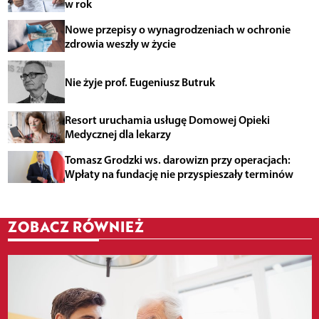
w rok
Nowe przepisy o wynagrodzeniach w ochronie
zdrowia weszły w życie
Nie żyje prof. Eugeniusz Butruk
Resort uruchamia usługę Domowej Opieki
Medycznej dla lekarzy
Tomasz Grodzki ws. darowizn przy operacjach:
Wpłaty na fundację nie przyspieszały terminów
ZOBACZ RÓWNIEŻ