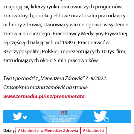
znajdują się liderzy rynku pracowniczych programów
zdrowotnych, spółki giełdowe oraz lokalni pracodawcy
ochrony zdrowia, stanowiący ważne ogniwo w systemie
zdrowia publicznego. Pracodawcy Medycyny Prywatnej
są częścią działających od 1989 r. Pracodawców
Rzeczypospolitej Polskiej, reprezentujących 10 tys. firm,
zatrudniających około 5 mln pracowników.
Tekst pochodzi z „Menedżera Zdrowia” 7–8/2022.
Czasopismo można zamówić na stronie:
www.termedia.pl/mz/prenumerata
.
Działy:
Aktualności w Menedżer Zdrowia
Aktualności