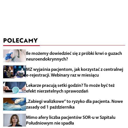
POLECAMY
Ile możemy dowiedzieć się z próbki krwi o guzach
neuroendokrynnych?
MZ wyjaśnia pacjentom, jak korzystać z centralnej
e-rejestracji. Webinary raz w miesiącu
Lekarze pracują setki godzin? To może być też
efekt nierzetelnych sprawozdań
„Zabiegi walizkowe” to ryzyko dla pacjenta. Nowe
zasady od 1 października
Mimo afery liczba pacjentów SOR-u w Szpitalu
Południowym nie spadła