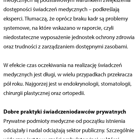
medycznych są podstawowym warunkiem zwiększenia
dostępności świadczeń medycznych – podkreślają
eksperci. Tłumaczą, że oprócz braku kadr są problemy
systemowe, na które wskazano w raporcie, czyli
niedostateczne wyposażenie jednostek ochrony zdrowia
oraz trudności z zarządzaniem dostępnymi zasobami.
W efekcie czas oczekiwania na realizację świadczeń
medycznych jest długi, w wielu przypadkach przekracza
pół roku. Najgorzej jest w endokrynologii, stomatologii,
chirurgii plastycznej oraz ortopedii.
Dobre praktyki świadczeniodawców prywatnych
Prywatne podmioty medyczne od początku istnienia
odciążały i nadal odciążają sektor publiczny. Szczególnie