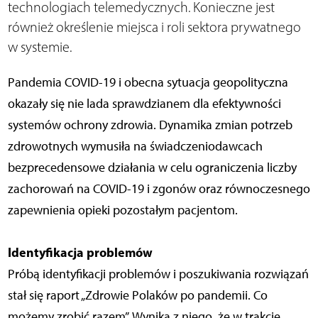
technologiach telemedycznych. Konieczne jest
również określenie miejsca i roli sektora prywatnego
w systemie.
Pandemia COVID-19 i obecna sytuacja geopolityczna
okazały się nie lada sprawdzianem dla efektywności
systemów ochrony zdrowia. Dynamika zmian potrzeb
zdrowotnych wymusiła na świadczeniodawcach
bezprecedensowe działania w celu ograniczenia liczby
zachorowań na COVID-19 i zgonów oraz równoczesnego
zapewnienia opieki pozostałym pacjentom.
Identyfikacja problemów
Próbą identyfikacji problemów i poszukiwania rozwiązań
stał się raport „Zdrowie Polaków po pandemii. Co
możemy zrobić razem”. Wynika z niego, że w trakcie