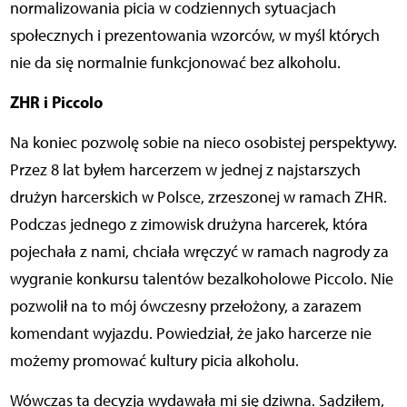
normalizowania picia w codziennych sytuacjach
społecznych i prezentowania wzorców, w myśl których
nie da się normalnie funkcjonować bez alkoholu.
ZHR i Piccolo
Na koniec pozwolę sobie na nieco osobistej perspektywy.
Przez 8 lat byłem harcerzem w jednej z najstarszych
drużyn harcerskich w Polsce, zrzeszonej w ramach ZHR.
Podczas jednego z zimowisk drużyna harcerek, która
pojechała z nami, chciała wręczyć w ramach nagrody za
wygranie konkursu talentów bezalkoholowe Piccolo. Nie
pozwolił na to mój ówczesny przełożony, a zarazem
komendant wyjazdu. Powiedział, że jako harcerze nie
możemy promować kultury picia alkoholu.
Wówczas ta decyzja wydawała mi się dziwna. Sądziłem,