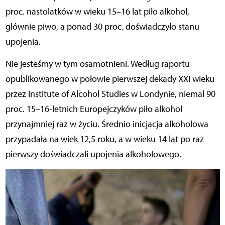
proc. nastolatków w wieku 15–16 lat piło alkohol,
głównie piwo, a ponad 30 proc. doświadczyło stanu
upojenia.
Nie jesteśmy w tym osamotnieni. Według raportu
opublikowanego w połowie pierwszej dekady XXI wieku
przez Institute of Alcohol Studies w Londynie, niemal 90
proc. 15–16-letnich Europejczyków piło alkohol
przynajmniej raz w życiu. Średnio inicjacja alkoholowa
przypadała na wiek 12,5 roku, a w wieku 14 lat po raz
pierwszy doświadczali upojenia alkoholowego.