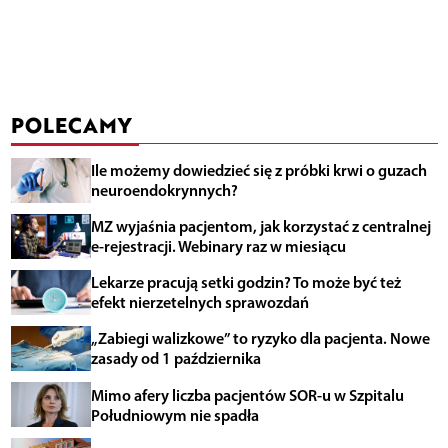
POLECAMY
Ile możemy dowiedzieć się z próbki krwi o guzach
neuroendokrynnych?
MZ wyjaśnia pacjentom, jak korzystać z centralnej
e-rejestracji. Webinary raz w miesiącu
Lekarze pracują setki godzin? To może być też
efekt nierzetelnych sprawozdań
„Zabiegi walizkowe” to ryzyko dla pacjenta. Nowe
zasady od 1 października
Mimo afery liczba pacjentów SOR-u w Szpitalu
Południowym nie spadła