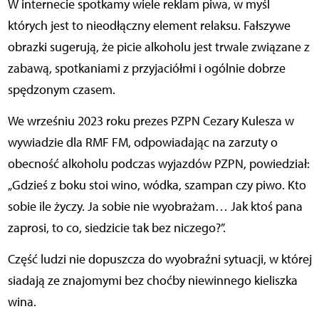
W internecie spotkamy wiele reklam piwa, w myśl
których jest to nieodłączny element relaksu. Fałszywe
obrazki sugerują, że picie alkoholu jest trwale związane z
zabawą, spotkaniami z przyjaciółmi i ogólnie dobrze
spędzonym czasem.
We wrześniu 2023 roku prezes PZPN Cezary Kulesza w
wywiadzie dla RMF FM, odpowiadając na zarzuty o
obecność alkoholu podczas wyjazdów PZPN, powiedział:
„Gdzieś z boku stoi wino, wódka, szampan czy piwo. Kto
sobie ile życzy. Ja sobie nie wyobrażam… Jak ktoś pana
zaprosi, to co, siedzicie tak bez niczego?”.
Część ludzi nie dopuszcza do wyobraźni sytuacji, w której
siadają ze znajomymi bez choćby niewinnego kieliszka
wina.