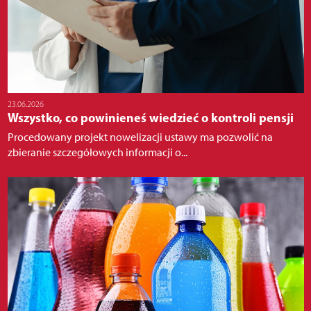
23.06.2026
Wszystko, co powinieneś wiedzieć o kontroli pensji
Procedowany projekt nowelizacji ustawy ma pozwolić na
zbieranie szczegółowych informacji o...