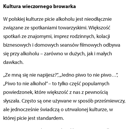
Kultura wieczornego browarka
W polskiej kulturze picie alkoholu jest nieodłącznie
związane ze spotkaniami towarzyskimi. Większość
spotkań ze znajomymi, imprez rodzinnych, kolacji
biznesowych i domowych seansów filmowych odbywa
się przy alkoholu – zarówno w dużych, jak i małych
dawkach.
„Ze mną się nie napijesz?”, „Jedno piwo to nie piwo…”,
„Piwo to nie alkohol” – to tylko część popularnych
powiedzonek, które większość z nas z pewnością
słyszała. Często są one używane w sposób prześmiewczy,
ale jednocześnie świadczą o utrwalonej kulturze, w
której picie jest standardem.