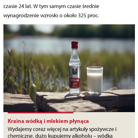
czasie 24 lat. W tym samym czasie średnie
wynagrodzenie wzrosło o około 325 proc.
Kraina wódką i mlekiem płynąca
Wydajemy coraz więcej na artykuły spożywcze i
chemiczne, dużo kupujemy alkoholu – wódka