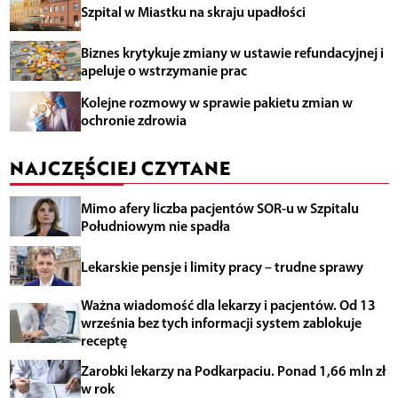
Szpital w Miastku na skraju upadłości
Biznes krytykuje zmiany w ustawie refundacyjnej i
apeluje o wstrzymanie prac
Kolejne rozmowy w sprawie pakietu zmian w
ochronie zdrowia
NAJCZĘŚCIEJ CZYTANE
Mimo afery liczba pacjentów SOR-u w Szpitalu
Południowym nie spadła
Lekarskie pensje i limity pracy – trudne sprawy
Ważna wiadomość dla lekarzy i pacjentów. Od 13
września bez tych informacji system zablokuje
receptę
Zarobki lekarzy na Podkarpaciu. Ponad 1,66 mln zł
w rok