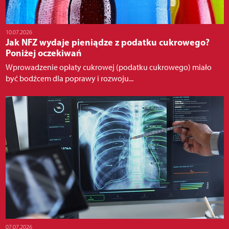
10.07.2026
Jak NFZ wydaje pieniądze z podatku cukrowego?
Poniżej oczekiwań
Wprowadzenie opłaty cukrowej (podatku cukrowego) miało
być bodźcem dla poprawy i rozwoju...
07.07.2026