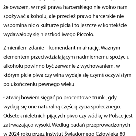
że owszem, w myśl prawa harcerskiego nie wolno nam
spożywać alkoholu, ale przecież prawo harcerskie nie
wspomina nic o kulturze picia i to jeszcze w kontekście
wydawałoby się nieszkodliwego Piccolo.
Zmieniłem zdanie – komendant miał rację. Ważnym
elementem przeciwdziałającym nadmiernemu spożyciu
alkoholu powinno być zerwanie z wychowaniem, w
którym picie piwa czy wina wydaje się czymś oczywistym
po ukończeniu pewnego wieku.
Łatwiej bowiem sięgać po procentowe trunki, gdy
wydają się one naturalną częścią życia społecznego.
Odsetek nieletnich pijących piwo czy wódkę w Polsce jest
zatrważająco wysoki. Według badań przeprowadzonych
w 2024 roku przez Instytut Świadomego Człowieka 80