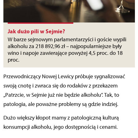
Jak dużo pili w Sejmie?
W barze sejmowym parlamentarzyści i goście wypili
alkoholu za 218 892,96 zł – najpopularniejsze były
wino i napoje zawierające powyżej 4,5 proc. do 18
proc.
Przewodniczący Nowej Lewicy próbuje sygnalizować
swoją cnotę i zwraca się do rodaków z przekazem
„Patrzcie, w Sejmie już nie będzie alkoholu”. Tak, to
patologia, ale poważne problemy są gdzie indziej.
Dużo większy kłopot mamy z patologiczną kulturą
konsumpcji alkoholu, jego dostępnością i cenami.