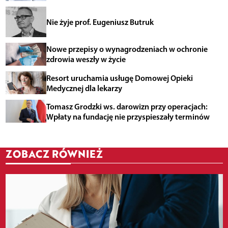
Nie żyje prof. Eugeniusz Butruk
Nowe przepisy o wynagrodzeniach w ochronie
zdrowia weszły w życie
Resort uruchamia usługę Domowej Opieki
Medycznej dla lekarzy
Tomasz Grodzki ws. darowizn przy operacjach:
Wpłaty na fundację nie przyspieszały terminów
ZOBACZ RÓWNIEŻ