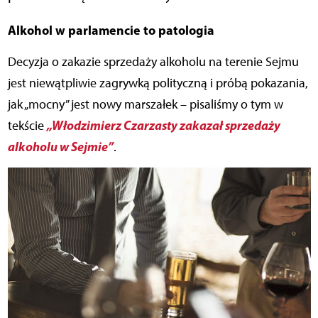
Alkohol w parlamencie to patologia
Decyzja o zakazie sprzedaży alkoholu na terenie Sejmu
jest niewątpliwie zagrywką polityczną i próbą pokazania,
jak „mocny” jest nowy marszałek – pisaliśmy o tym w
„Włodzimierz Czarzasty zakazał sprzedaży
tekście
alkoholu w Sejmie”
.