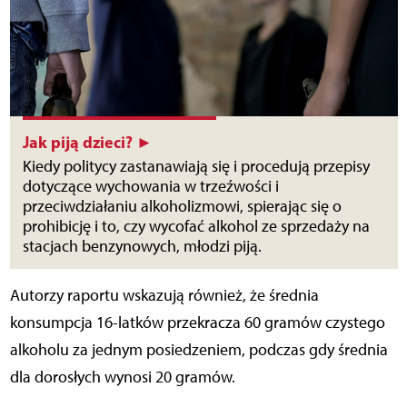
Jak piją dzieci? ►
Kiedy politycy zastanawiają się i procedują przepisy
dotyczące wychowania w trzeźwości i
przeciwdziałaniu alkoholizmowi, spierając się o
prohibicję i to, czy wycofać alkohol ze sprzedaży na
stacjach benzynowych, młodzi piją.
Autorzy raportu wskazują również, że średnia
konsumpcja 16-latków przekracza 60 gramów czystego
alkoholu za jednym posiedzeniem, podczas gdy średnia
dla dorosłych wynosi 20 gramów.