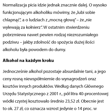
Normalizacja picia idzie jednak znacznie dalej. O wysoko
funkcjonującym alkoholiku mówimy, że „lubi sobie
chlapnąć”, a o ludziach z „mocną głową” – że „nie
wylewają za kołnierz”. W ostatnim stwierdzeniu
pobrzmiewa nawet pewien rodzaj niezrozumiałego
podziwu – jakby zdolność do spożycia dużej ilości
alkoholu była powodem do dumy.
Alkohol na każdym kroku
Jednocześnie alkohol pozostaje absurdalnie tani, a jego
ceny rosną niewspółmiernie do wynagrodzeń oraz
kosztów innych produktów. Według danych Głównego
Urzędu Statystycznego z 2001 r., pół litra 40-procentowej
wódki czystej kosztowało średnio 23,52 zł. Obecnie jest
to ok. 27 zł, co oznacza wzrost jedynie o 14 proc. w