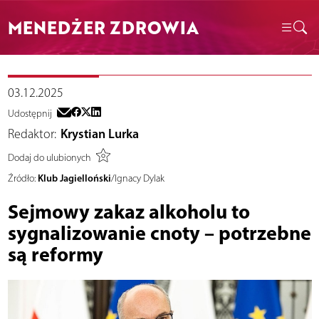
MENEDŻER ZDROWIA
03.12.2025
Udostępnij
Redaktor:
Krystian Lurka
Dodaj do ulubionych
Klub Jagielloński
Źródło:
/Ignacy Dylak
Sejmowy zakaz alkoholu to
sygnalizowanie cnoty – potrzebne
są reformy