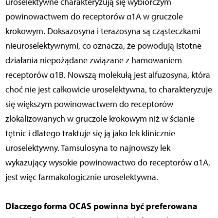
uroselektywne charakteryzują się wybiórczym
powinowactwem do receptorów α1A w gruczole
krokowym. Doksazosyna i terazosyna są cząsteczkami
nieuroselektywnymi, co oznacza, że powodują istotne
działania niepożądane związane z hamowaniem
receptorów α1B. Nowszą molekułą jest alfuzosyna, która
choć nie jest całkowicie uroselektywna, to charakteryzuje
się większym powinowactwem do receptorów
zlokalizowanych w gruczole krokowym niż w ścianie
tętnic i dlatego traktuje się ją jako lek klinicznie
uroselektywny. Tamsulosyna to najnowszy lek
wykazujący wysokie powinowactwo do receptorów α1A,
jest więc farmakologicznie uroselektywna.
Dlaczego forma OCAS powinna być preferowana