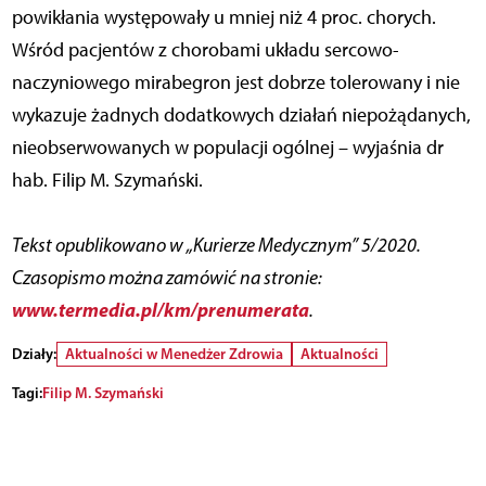
powikłania występowały u mniej niż 4 proc. chorych.
Wśród pacjentów z chorobami układu sercowo-
naczyniowego mirabegron jest dobrze tolerowany i nie
wykazuje żadnych dodatkowych działań niepożądanych,
nieobserwowanych w populacji ogólnej – wyjaśnia dr
hab. Filip M. Szymański.
Tekst opublikowano w „Kurierze Medycznym” 5/2020.
Czasopismo można zamówić na stronie:
www.termedia.pl/km/prenumerata
.
Działy:
Aktualności w Menedżer Zdrowia
Aktualności
Tagi:
Filip M. Szymański