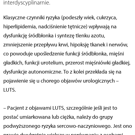
interdyscyplinarnie.
Klasyczne czynniki ryzyka (podeszły wiek, cukrzyca,
hiperlipidemia, nadciśnienie tętnicze) wpływają na
dysfunkcję śródbłonka i syntezę tlenku azotu,
zmniejszenie przepływu krwi, hipoksję tkanek i nerwów,
co powoduje upośledzenie funkcji śródbłonka, mięśni
gładkich, funkcji urotelium, przerost mięśniówki gładkiej,
dysfunkcje autonomiczne. To z kolei przekłada się na
pojawienie się u chorego objawów urologicznych –
LUTS.
– Pacjent z objawami LUTS, szczególnie jeśli jest to
postać umiarkowana lub ciężka, należy do grupy
podwyższonego ryzyka sercowo-naczyniowego. Jest ono