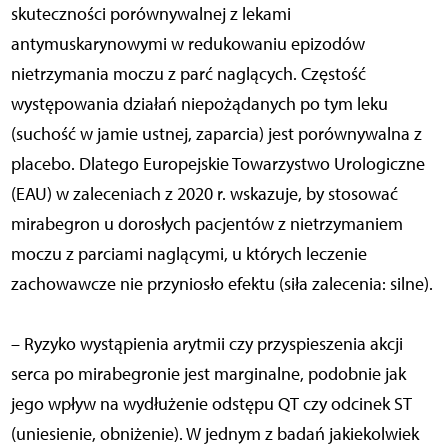
skuteczności porównywalnej z lekami
antymuskarynowymi w redukowaniu epizodów
nietrzymania moczu z parć naglących. Częstość
występowania działań niepożądanych po tym leku
(suchość w jamie ustnej, zaparcia) jest porównywalna z
placebo. Dlatego Europejskie Towarzystwo Urologiczne
(EAU) w zaleceniach z 2020 r. wskazuje, by stosować
mirabegron u dorosłych pacjentów z nietrzymaniem
moczu z parciami naglącymi, u których leczenie
zachowawcze nie przyniosło efektu (siła zalecenia: silne).
– Ryzyko wystąpienia arytmii czy przyspieszenia akcji
serca po mirabegronie jest marginalne, podobnie jak
jego wpływ na wydłużenie odstępu QT czy odcinek ST
(uniesienie, obniżenie). W jednym z badań jakiekolwiek