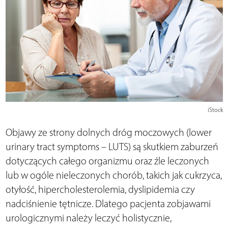
iStock
Objawy ze strony dolnych dróg moczowych (lower
urinary tract symptoms – LUTS) są skutkiem zaburzeń
dotyczących całego organizmu oraz źle leczonych
lub w ogóle nieleczonych chorób, takich jak cukrzyca,
otyłość, hipercholesterolemia, dyslipidemia czy
nadciśnienie tętnicze. Dlatego pacjenta zobjawami
urologicznymi należy leczyć holistycznie,