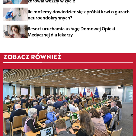
zdrowia weszły w życie
Ile możemy dowiedzieć się z próbki krwi o guzach
neuroendokrynnych?
Resort uruchamia usługę Domowej Opieki
Medycznej dla lekarzy
ZOBACZ RÓWNIEŻ