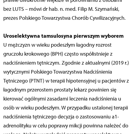
prawie dwukrotnie większe w porównaniu z osobami
bez LUTS – mówi dr hab. n. med. Filip M. Szymański,
prezes Polskiego Towarzystwa Chorób Cywilizacyjnych.
Uroselektywna tamsulosyna pierwszym wyborem
U mężczyzn w wieku podeszłym łagodny rozrost
gruczołu krokowego (BPH) często współistnieje z
nadciśnieniem tętniczym. Zgodnie z aktualnymi (2019 r.)
wytycznymi Polskiego Towarzystwa Nadciśnienia
Tętniczego (PTNT) w terapii hipotensyjnej u pacjentów z
łagodnym przerostem prostaty lekarz powinien się
kierować ogólnymi zasadami leczenia nadciśnienia u
osób w wieku podeszłym. W przypadku ustalonej terapii
nadciśnienia tętniczego decyzja o zastosowaniu a1-
adrenolityku w celu poprawy mikcji powinna należeć do