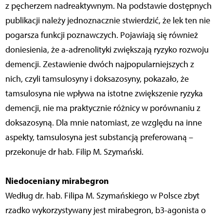
z pęcherzem nadreaktywnym. Na podstawie dostępnych
publikacji należy jednoznacznie stwierdzić, że lek ten nie
pogarsza funkcji poznawczych. Pojawiają się również
doniesienia, że a-adrenolityki zwiększają ryzyko rozwoju
demencji. Zestawienie dwóch najpopularniejszych z
nich, czyli tamsulosyny i doksazosyny, pokazało, że
tamsulosyna nie wpływa na istotne zwiększenie ryzyka
demencji, nie ma praktycznie różnicy w porównaniu z
doksazosyną. Dla mnie natomiast, ze względu na inne
aspekty, tamsulosyna jest substancją preferowaną –
przekonuje dr hab. Filip M. Szymański.
Niedoceniany mirabegron
Według dr. hab. Filipa M. Szymańskiego w Polsce zbyt
rzadko wykorzystywany jest mirabegron, b3-agonista o