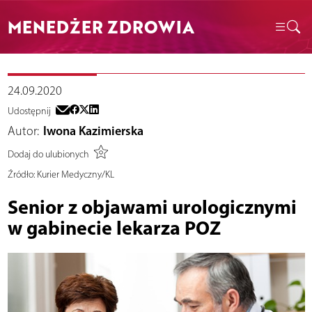
MENEDŻER ZDROWIA
24.09.2020
Udostępnij
Autor:
Iwona Kazimierska
Dodaj do ulubionych
Źródło:
Kurier Medyczny/KL
Senior z objawami urologicznymi
w gabinecie lekarza POZ