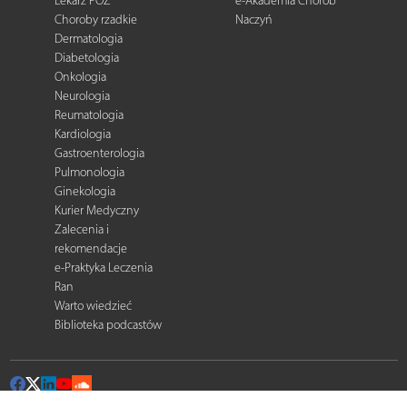
Lekarz POZ
e-Akademia Chorób
Choroby rzadkie
Naczyń
Dermatologia
Diabetologia
Onkologia
Neurologia
Reumatologia
Kardiologia
Gastroenterologia
Pulmonologia
Ginekologia
Kurier Medyczny
Zalecenia i
rekomendacje
e-Praktyka Leczenia
Ran
Warto wiedzieć
Biblioteka podcastów