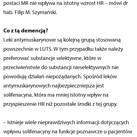
postaci MR nie wpływa na istotny wzrost HR – mówi dr
hab. Filip M. Szymański.
Co z tą demencją?
Leki antymuskarynowe są kolejną grupą stosowaną
powszechnie w LUTS. W tym przypadku także należy
preferować substancje selektywne, które w
przeciwieństwie do substancji nieselektywnych nie
powodują działań niepożądanych. Spośród leków
antymuskarynowych najbezpieczniejsza jest
solifenacyna, która ma mniej istotny wpływ na
przyspieszenie HR niż pozostałe środki z tej grupy.
– Istnieje wiele nieprawdziwych informacji dotyczących
wpływu solifenacyny na funkcje poznawcze u pacjentów