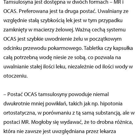
Tamsulosyna jest dostępna w dwóch formach – MR i
OCAS. Preferowana jest ta druga postać. Uwalniany ze
względnie stałą szybkością lek jest w tym przypadku
zamknięty w macierzy żelowej. Ważną cechą systemu
OCAS jest szybkie uwodnienie żelu w początkowym
odcinku przewodu pokarmowego. Tabletka czy kapsułka
całą potrzebną wodę niesie ze sobą, co pozwala na
uwalnianie stałej ilości leku, niezależnie od ilości wody w
otoczeniu.
– Postać OCAS tamsulosyny powoduje niemal
dwukrotnie mniej powikłań, takich jak np. hipotonia
ortostatyczna, w porównaniu z tą samą substancją, ale w
postaci MR. Mogłoby się wydawać, że to drobna różnica,
która nie zawsze jest uwzględniana przez lekarza