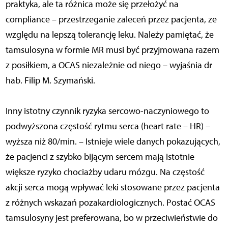
praktyka, ale ta różnica może się przełożyć na
compliance – przestrzeganie zaleceń przez pacjenta, ze
względu na lepszą tolerancję leku. Należy pamiętać, że
tamsulosyna w formie MR musi być przyjmowana razem
z posiłkiem, a OCAS niezależnie od niego – wyjaśnia dr
hab. Filip M. Szymański.
Inny istotny czynnik ryzyka sercowo-naczyniowego to
podwyższona częstość rytmu serca (heart rate – HR) –
wyższa niż 80/min. – Istnieje wiele danych pokazujących,
że pacjenci z szybko bijącym sercem mają istotnie
większe ryzyko chociażby udaru mózgu. Na częstość
akcji serca mogą wpływać leki stosowane przez pacjenta
z różnych wskazań pozakardiologicznych. Postać OCAS
tamsulosyny jest preferowana, bo w przeciwieństwie do