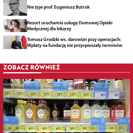
Nie żyje prof. Eugeniusz Butruk
Resort uruchamia usługę Domowej Opieki
Medycznej dla lekarzy
Tomasz Grodzki ws. darowizn przy operacjach:
Wpłaty na fundację nie przyspieszały terminów
ZOBACZ RÓWNIEŻ