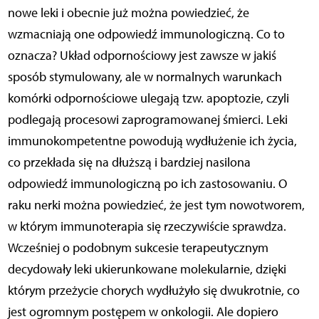
nowe leki i obecnie już można powiedzieć, że
wzmacniają one odpowiedź immunologiczną. Co to
oznacza? Układ odpornościowy jest zawsze w jakiś
sposób stymulowany, ale w normalnych warunkach
komórki odpornościowe ulegają tzw. apoptozie, czyli
podlegają procesowi zaprogramowanej śmierci. Leki
immunokompetentne powodują wydłużenie ich życia,
co przekłada się na dłuższą i bardziej nasilona
odpowiedź immunologiczną po ich zastosowaniu. O
raku nerki można powiedzieć, że jest tym nowotworem,
w którym immunoterapia się rzeczywiście sprawdza.
Wcześniej o podobnym sukcesie terapeutycznym
decydowały leki ukierunkowane molekularnie, dzięki
którym przeżycie chorych wydłużyło się dwukrotnie, co
jest ogromnym postępem w onkologii. Ale dopiero