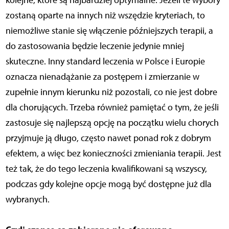
kolejne, które są najbardziej optymalne. Jeżeli te wybory
zostaną oparte na innych niż wszędzie kryteriach, to
niemożliwe stanie się włączenie późniejszych terapii, a
do zastosowania będzie leczenie jedynie mniej
skuteczne. Inny standard leczenia w Polsce i Europie
oznacza nienadążanie za postępem i zmierzanie w
zupełnie innym kierunku niż pozostali, co nie jest dobre
dla chorujących. Trzeba również pamiętać o tym, że jeśli
zastosuje się najlepszą opcję na początku wielu chorych
przyjmuje ją długo, często nawet ponad rok z dobrym
efektem, a więc bez konieczności zmieniania terapii. Jest
też tak, że do tego leczenia kwalifikowani są wszyscy,
podczas gdy kolejne opcje mogą być dostępne już dla
wybranych.