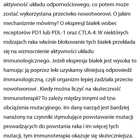
aktywność układu odpornościowego, co potem może
zostać wykorzystana przeciwko nowotworowi. O jakim
mechanizmie mówimy? O ekspresji białek wobec
receptorów PD1 lub PDL-1 oraz CTLA-4. W niektórych
rodzajach raka właśnie blokowanie tych białek przekłada
się na wzmocnienie aktywności układu
immunologicznego. Jeżeli ekspresja białek jest wysoka to
hamując ją poprzez leki uzyskamy silniejszą odpowiedź
immunologiczną, czyli organizm lepiej zadziała przeciw
nowotworowi . Kiedy można liczyć na skuteczność
immunoterapii? To zależy między innymi od tzw.
obciążenia mutacyjnego. Im dany narząd jest bardziej
narażony na czynniki stymulujące powstawanie mutacji
prowadzących do powstania raka i im więcej tych
mutacji, tym immunoterapia okazuje się skuteczniejsza.