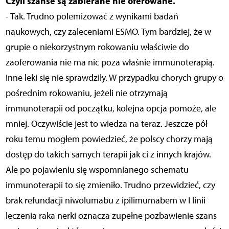
Czyli szanse są zabierane nie oferowane.
- Tak. Trudno polemizować z wynikami badań
naukowych, czy zaleceniami ESMO. Tym bardziej, że w
grupie o niekorzystnym rokowaniu właściwie do
zaoferowania nie ma nic poza właśnie immunoterapią.
Inne leki się nie sprawdziły. W przypadku chorych grupy o
pośrednim rokowaniu, jeżeli nie otrzymają
immunoterapii od początku, kolejna opcja pomoże, ale
mniej. Oczywiście jest to wiedza na teraz. Jeszcze pół
roku temu mogłem powiedzieć, że polscy chorzy mają
dostęp do takich samych terapii jak ci z innych krajów.
Ale po pojawieniu się wspomnianego schematu
immunoterapii to się zmieniło. Trudno przewidzieć, czy
brak refundacji niwolumabu z ipilimumabem w I linii
leczenia raka nerki oznacza zupełne pozbawienie szans