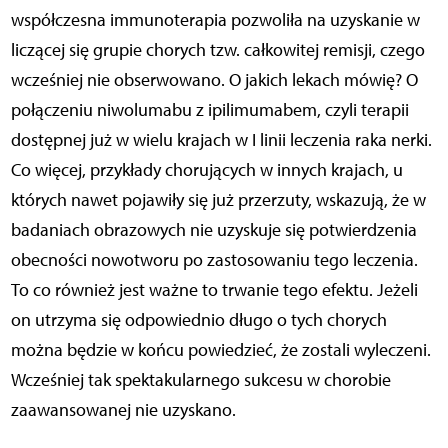
współczesna immunoterapia pozwoliła na uzyskanie w
liczącej się grupie chorych tzw. całkowitej remisji, czego
wcześniej nie obserwowano. O jakich lekach mówię? O
połączeniu niwolumabu z ipilimumabem, czyli terapii
dostępnej już w wielu krajach w I linii leczenia raka nerki.
Co więcej, przykłady chorujących w innych krajach, u
których nawet pojawiły się już przerzuty, wskazują, że w
badaniach obrazowych nie uzyskuje się potwierdzenia
obecności nowotworu po zastosowaniu tego leczenia.
To co również jest ważne to trwanie tego efektu. Jeżeli
on utrzyma się odpowiednio długo o tych chorych
można będzie w końcu powiedzieć, że zostali wyleczeni.
Wcześniej tak spektakularnego sukcesu w chorobie
zaawansowanej nie uzyskano.