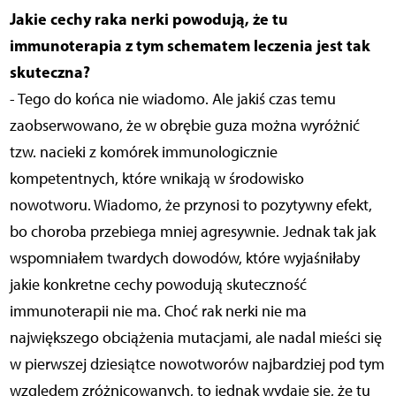
Jakie cechy raka nerki powodują, że tu
immunoterapia z tym schematem leczenia jest tak
skuteczna?
- Tego do końca nie wiadomo. Ale jakiś czas temu
zaobserwowano, że w obrębie guza można wyróżnić
tzw. nacieki z komórek immunologicznie
kompetentnych, które wnikają w środowisko
nowotworu. Wiadomo, że przynosi to pozytywny efekt,
bo choroba przebiega mniej agresywnie. Jednak tak jak
wspomniałem twardych dowodów, które wyjaśniłaby
jakie konkretne cechy powodują skuteczność
immunoterapii nie ma. Choć rak nerki nie ma
największego obciążenia mutacjami, ale nadal mieści się
w pierwszej dziesiątce nowotworów najbardziej pod tym
względem zróżnicowanych, to jednak wydaje się, że tu