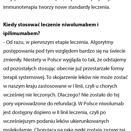
immunoterapia tworzy nowe standardy leczenia.
Kiedy stosować leczenie niwolumabem i
ipilimumabem?
- Od razu, w pierwszym etapie leczenia. Algorytmy
postępowania pod tym względem bardzo się na świecie
zmieniły. Niestety w Polsce wygląda to tak, że odstajemy
od pozostałych stosując obecnie już przestarzałe formy
terapii systemowej. To skojarzenie leków nie może zostać
w naszym kraju zastosowane w I linii, czyli u chorych
wcześniej nie leczonych. Dlaczego? Nie zostało do tej
pory wprowadzone do refundacji. W Polsce niwolumab
jest dostępny dopiero w II linii leczenia, czyli po
wcześniejszym podaniu leków ukierunkowanych
molekularnie. Chorujący na raka nerki zostają zazwyczaj