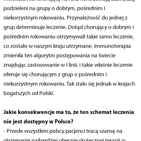
podzieleni na grupy o dobrym, pośrednim i
niekorzystnym rokowaniu. Przynależność do jednej z
grup determinuje leczenie. Dotąd chorujący o dobrym i
pośrednim rokowaniu otrzymywali takie samo leczenie,
co zostało w naszym kraju utrzymane. Immunoterapia
zmieniła ten algorytm postępowania na świecie
znajdując zastosowanie w I linii, i takie właśnie leczenie
oferuje się chorującym z grup o pośrednim i
niekorzystnym rokowaniu. Tak stało się jednak w krajach
bogatszych od Polski.
Jakie konsekwencje ma to, że ten schemat leczenia
nie jest dostępny w Polsce?
- Przede wszystkim polscy pacjenci tracą szansę na
otrzymanie najbardziej obecnie skutecznej terapii w