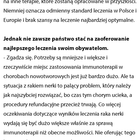
na inne terapie, które zostaną opracowane w przyszłości.
Niemniej oznacza odmienny standard leczenia w Polsce i
Europie i brak szansy na leczenie najbardziej optymalne.
Jednak nie zawsze państwo stać na zaoferowanie
najlepszego leczenia swoim obywatelom.
- Zgadza się. Potrzeby są mniejsze i większe i
rzeczywiście miejsc zastosowania immunoterapii w
chorobach nowotworowych jest już bardzo dużo. Ale ta
sytuacja z rakiem nerki to palący problem, który należy
jak najszybciej rozwiązać, bo czas tym chorym ucieka, a
procedury refundacyjne przecież trwają. Co więcej
oczekiwania dotyczące wyników leczenia raka nerki
wydają się być dużo większe właśnie za sprawą
immunoterapii niż obecne możliwości. Nie oferując tego