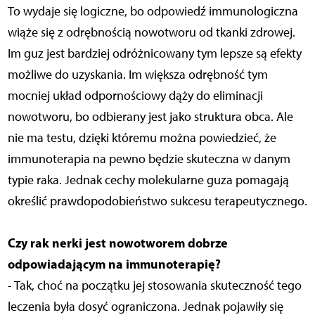
To wydaje się logiczne, bo odpowiedź immunologiczna
wiąże się z odrębnością nowotworu od tkanki zdrowej.
Im guz jest bardziej odróżnicowany tym lepsze są efekty
możliwe do uzyskania. Im większa odrębność tym
mocniej układ odpornościowy dąży do eliminacji
nowotworu, bo odbierany jest jako struktura obca. Ale
nie ma testu, dzięki któremu można powiedzieć, że
immunoterapia na pewno będzie skuteczna w danym
typie raka. Jednak cechy molekularne guza pomagają
określić prawdopodobieństwo sukcesu terapeutycznego.
Czy rak nerki jest nowotworem dobrze
odpowiadającym na immunoterapię?
- Tak, choć na początku jej stosowania skuteczność tego
leczenia była dosyć ograniczona. Jednak pojawiły się