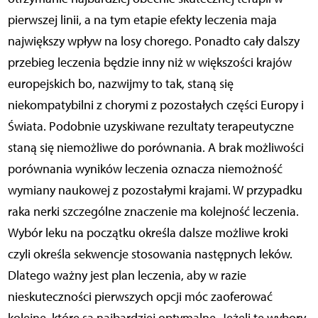
pierwszej linii, a na tym etapie efekty leczenia maja
największy wpływ na losy chorego. Ponadto cały dalszy
przebieg leczenia będzie inny niż w większości krajów
europejskich bo, nazwijmy to tak, staną się
niekompatybilni z chorymi z pozostałych części Europy i
Świata. Podobnie uzyskiwane rezultaty terapeutyczne
staną się niemożliwe do porównania. A brak możliwości
porównania wyników leczenia oznacza niemożność
wymiany naukowej z pozostałymi krajami. W przypadku
raka nerki szczególne znaczenie ma kolejność leczenia.
Wybór leku na początku określa dalsze możliwe kroki
czyli określa sekwencje stosowania następnych leków.
Dlatego ważny jest plan leczenia, aby w razie
nieskuteczności pierwszych opcji móc zaoferować