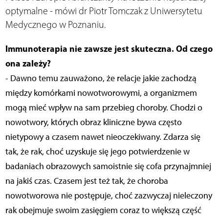
optymalne - mówi dr Piotr Tomczak z Uniwersytetu
Medycznego w Poznaniu.
Immunoterapia nie zawsze jest skuteczna. Od czego
ona zależy?
- Dawno temu zauważono, że relacje jakie zachodzą
między komórkami nowotworowymi, a organizmem
mogą mieć wpływ na sam przebieg choroby. Chodzi o
nowotwory, których obraz kliniczne bywa często
nietypowy a czasem nawet nieoczekiwany. Zdarza się
tak, że rak, choć uzyskuje się jego potwierdzenie w
badaniach obrazowych samoistnie się cofa przynajmniej
na jakiś czas. Czasem jest też tak, że choroba
nowotworowa nie postępuje, choć zazwyczaj nieleczony
rak obejmuje swoim zasięgiem coraz to większą część