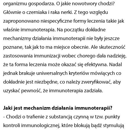
organizmu gospodarza. O jakie nowotwory chodzi?
Głównie o czerniaka i raka nerki. Z tego względu
zaproponowano niespecyficzne formy leczenia takie jak
właśnie immunoterapia. Na początku dokładne
mechanizmy działania immunoterapii nie były jeszcze
poznane, tak jak to ma miejsce obecnie. Ale skuteczność
zastosowania immunizacji wobec chorego dała nadzieję,
że ta forma leczenia może okazać się efektywna. Nadal
jednak brakuje uniwersalnych kryteriów mówiących co
dokładnie jest niezbędne, co należy zweryfikować, aby
uzyskać pewność, że immunoterapia zadziała.
Jaki jest mechanizm działania immunoterapii?
- Chodzi o trafienie z substancją czynną w tzw. punkty
kontroli immunologicznej, które blokują bądź stymulują