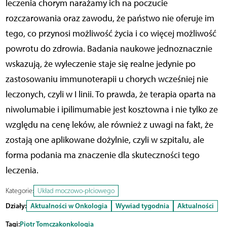
leczenia chorym narażamy ich na poczucie
rozczarowania oraz zawodu, że państwo nie oferuje im
tego, co przynosi możliwość życia i co więcej możliwość
powrotu do zdrowia. Badania naukowe jednoznacznie
wskazują, że wyleczenie staje się realne jedynie po
zastosowaniu immunoterapii u chorych wcześniej nie
leczonych, czyli w I linii. To prawda, że terapia oparta na
niwolumabie i ipilimumabie jest kosztowna i nie tylko ze
względu na cenę leków, ale również z uwagi na fakt, że
zostają one aplikowane dożylnie, czyli w szpitalu, ale
forma podania ma znaczenie dla skuteczności tego
leczenia.
Kategorie:
Układ moczowo-płciowego
Działy:
Aktualności w Onkologia
Wywiad tygodnia
Aktualności
Tagi:
Piotr Tomczak
onkologia