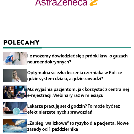
POLECAMY
Ile możemy dowiedzieć się z próbki krwi o guzach
neuroendokrynnych?
Optymalna ścieżka leczenia czerniaka w Polsce –
gdzie system działa, a gdzie zawodzi?
MZ wyjaśnia pacjentom, jak korzystać z centralnej
e-rejestracji. Webinary raz w miesiącu
Lekarze pracują setki godzin? To może być też
efekt nierzetelnych sprawozdań
„Zabiegi walizkowe” to ryzyko dla pacjenta. Nowe
zasady od 1 października