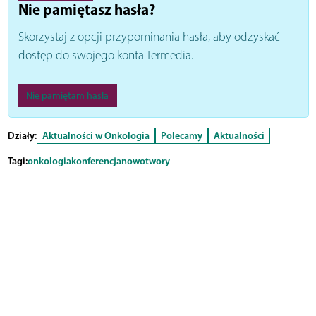
Nie pamiętasz hasła?
Skorzystaj z opcji przypominania hasła, aby odzyskać
dostęp do swojego konta Termedia.
Nie pamiętam hasła
Działy:
Aktualności w Onkologia
Polecamy
Aktualności
Tagi:
onkologia
konferencja
nowotwory