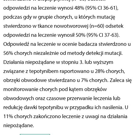
odpowiedzi na leczenie wynosi 48% (95% CI 36-61),
podczas gdy w grupie chorych, u których mutację
stwierdzono w tkance nowotworowej (n=60) odsetek
odpowiedzi na leczenie wynosił 50% (95% CI 37-63).
Odpowiedź na leczenie w ocenie badacza stwierdzono u
56% chorych niezależnie od metody detekcji mutacji.
Działania niepożądane w stopniu 3. lub wyższym
związane z tepotynibem raportowano u 28% chorych,
obrzęki obwodowe stwierdzano u 7% chorych. Zaleca się
monitorowanie chorych pod kątem obrzęków
obwodowych oraz czasowe przerwanie leczenia lub
redukcję dawki tepotynibu w przypadku ich nasilenia. U
11% chorych zakończono leczenie z uwagi na działania
niepożądane.