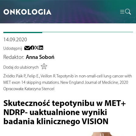
ONKOLOGIA
14.09.2020
Udostępnij
Redaktor:
Anna Soboń
Dodaj do ulubionych
Źródło:
Paik P., Felip E., Veillon R. Tepotynib in non-small-cell lung cancer with
MET exon 14 skipping mutations. New England Journal of Medicine, 2020
Opracowała: Katarzyna Stencel
Skuteczność tepotynibu w MET+
NDRP- uaktualnione wyniki
badania klinicznego VISION