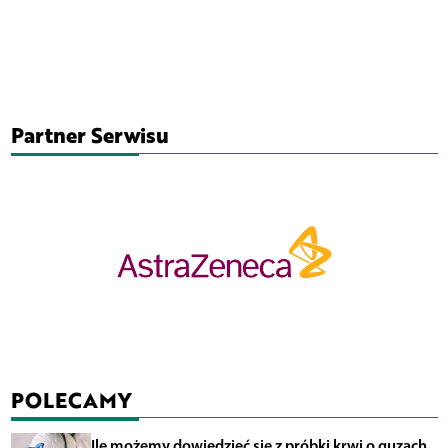
Partner Serwisu
POLECAMY
Ile możemy dowiedzieć się z próbki krwi o guzach