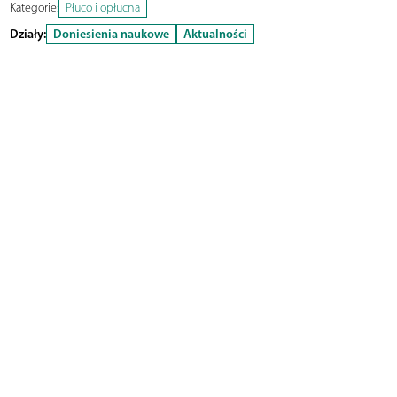
Kategorie:
Płuco i opłucna
Działy:
Doniesienia naukowe
Aktualności