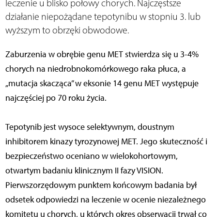
leczenie u blisko połowy chorych. Najczęstsze
działanie niepożądane tepotynibu w stopniu 3. lub
wyższym to obrzęki obwodowe.
Zaburzenia w obrębie genu MET stwierdza się u 3-4%
chorych na niedrobnokomórkowego raka płuca, a
„mutacja skacząca” w eksonie 14 genu MET występuje
najczęściej po 70 roku życia.
Tepotynib jest wysoce selektywnym, doustnym
inhibitorem kinazy tyrozynowej MET. Jego skuteczność i
bezpieczeństwo oceniano w wielokohortowym,
otwartym badaniu klinicznym II fazy VISION.
Pierwszorzędowym punktem końcowym badania był
odsetek odpowiedzi na leczenie w ocenie niezależnego
komitetu u chorych, u których okres obserwacji trwał co