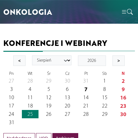
ONKOLOGIA
KONFERENCJE I WEBINARY
<
>
N
Pn
Wt
Śr
Cz
Pt
Sb
27
28
29
30
31
1
2
3
4
5
6
7
8
9
10
11
12
13
14
15
16
17
18
19
20
21
22
23
24
25
26
27
28
29
30
31