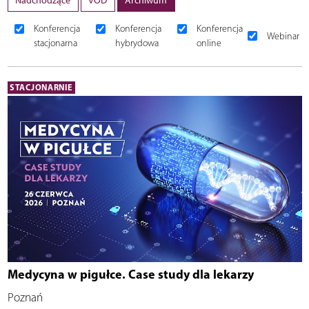
Nadchodzące
VOD
Archiwum
Konferencja
Konferencja
Konferencja
Webinar
stacjonarna
hybrydowa
online
STACJONARNIE
Medycyna w pigułce. Case study dla lekarzy
Poznań