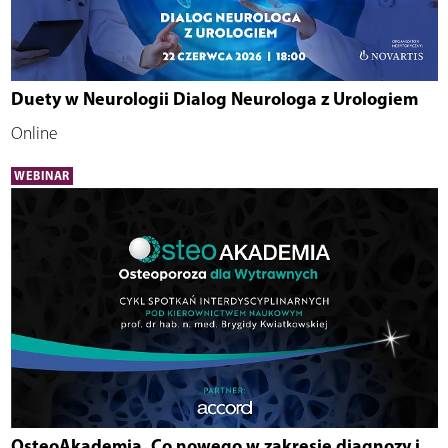
Duety w Neurologii Dialog Neurologa z Urologiem
Online
WEBINAR
OsteoAkademia. Co nowego w zakresie diagnozy i