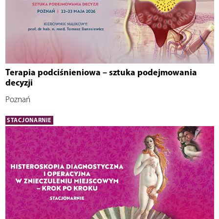
Terapia podciśnieniowa – sztuka podejmowania
decyzji
Poznań
STACJONARNIE