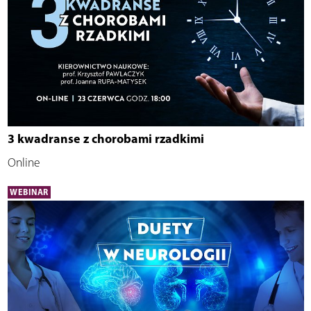
3 kwadranse z chorobami rzadkimi
Online
WEBINAR