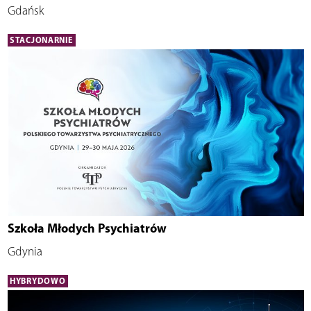
Gdańsk
STACJONARNIE
Szkoła Młodych Psychiatrów
Gdynia
HYBRYDOWO