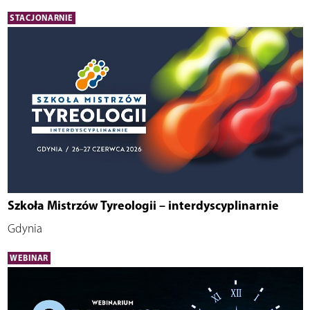
STACJONARNIE
Szkoła Mistrzów Tyreologii – interdyscyplinarnie
Gdynia
WEBINAR