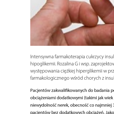
Intensywna farmakoterapia cukrzycy insu
hipoglikemii. Rozalina G i wsp. zaprojekto
występowania ciężkiej hiperglikemii w p
farmakologicznego wśród chorych z insul
Pacjentów zakwalifikowanych do badania po
obciążeniami dodatkowymi (takimi jak wiek >
niewydolność nerek, obecność co najmniej 
pacjentów bez dodatkowych obciążeń. Jako