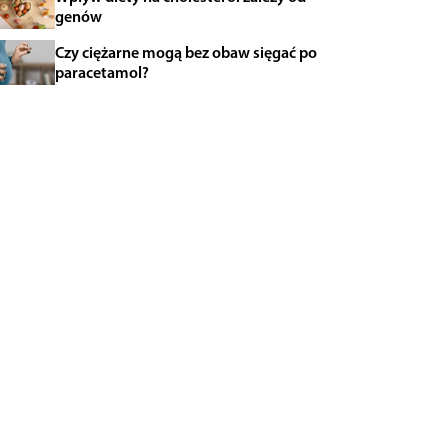
genów
Czy ciężarne mogą bez obaw sięgać po
paracetamol?