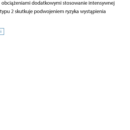
 obciążeniami dodatkowymi stosowanie intensywnej
y typu 2 skutkuje podwojeniem ryzyka wystąpienia
i