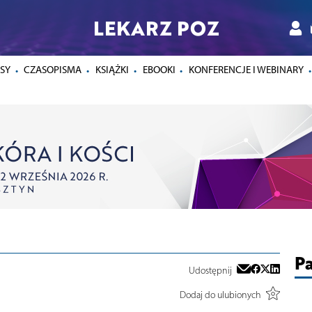
LEKARZ POZ
SY
CZASOPISMA
KSIĄŻKI
EBOOKI
KONFERENCJE I WEBINARY
Pa
Udostępnij
Dodaj do ulubionych