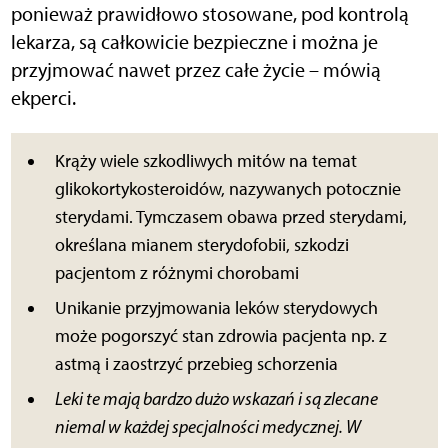
ponieważ prawidłowo stosowane, pod kontrolą
lekarza, są całkowicie bezpieczne i można je
przyjmować nawet przez całe życie – mówią
ekperci.
Krąży wiele szkodliwych mitów na temat
glikokortykosteroidów, nazywanych potocznie
sterydami. Tymczasem obawa przed sterydami,
określana mianem sterydofobii, szkodzi
pacjentom z różnymi chorobami
Unikanie przyjmowania leków sterydowych
może pogorszyć stan zdrowia pacjenta np. z
astmą i zaostrzyć przebieg schorzenia
Leki te mają bardzo dużo wskazań i są zlecane
niemal w każdej specjalności medycznej. W