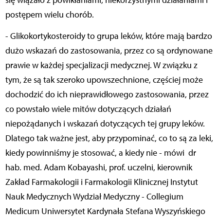
się wiązało z powikłaniami, niekorzystnymi działaniami i
postępem wielu chorób.
- Glikokortykosteroidy to grupa leków, które mają bardzo
dużo wskazań do zastosowania, przez co są ordynowane
prawie w każdej specjalizacji medycznej. W związku z
tym, że są tak szeroko upowszechnione, częściej może
dochodzić do ich nieprawidłowego zastosowania, przez
co powstało wiele mitów dotyczących działań
niepożądanych i wskazań dotyczących tej grupy leków.
Dlatego tak ważne jest, aby przypominać, co to są za leki,
kiedy powinniśmy je stosować, a kiedy nie - mówi dr
hab. med. Adam Kobayashi, prof. uczelni, kierownik
Zakład Farmakologii i Farmakologii Klinicznej Instytut
Nauk Medycznych Wydział Medyczny - Collegium
Medicum Uniwersytet Kardynała Stefana Wyszyńskiego