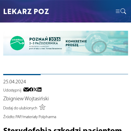
LEKARZ POZ
25.04.2024
Udostępnij
Zbigniew Wojtasiński
Dodaj do ulubionych
Źródło:
PAP/materiały Polpharma
Sterydofobia szkodzi pacjentom