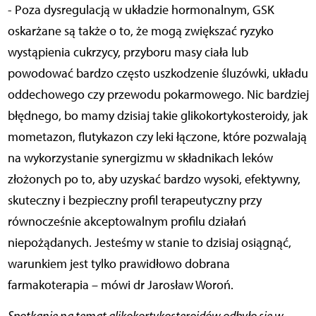
- Poza dysregulacją w układzie hormonalnym, GSK
oskarżane są także o to, że mogą zwiększać ryzyko
wystąpienia cukrzycy, przyboru masy ciała lub
powodować bardzo często uszkodzenie śluzówki, układu
oddechowego czy przewodu pokarmowego. Nic bardziej
błędnego, bo mamy dzisiaj takie glikokortykosteroidy, jak
mometazon, flutykazon czy leki łączone, które pozwalają
na wykorzystanie synergizmu w składnikach leków
złożonych po to, aby uzyskać bardzo wysoki, efektywny,
skuteczny i bezpieczny profil terapeutyczny przy
równocześnie akceptowalnym profilu działań
niepożądanych. Jesteśmy w stanie to dzisiaj osiągnąć,
warunkiem jest tylko prawidłowo dobrana
farmakoterapia – mówi dr Jarosław Woroń.