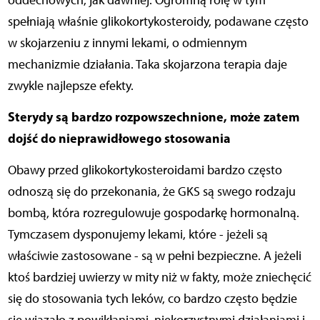
oddechowych, jak dawniej. Ogromną rolę w tym
spełniają właśnie glikokortykosteroidy, podawane często
w skojarzeniu z innymi lekami, o odmiennym
mechanizmie działania. Taka skojarzona terapia daje
zwykle najlepsze efekty.
Sterydy są bardzo rozpowszechnione, może zatem
dojść do nieprawidłowego stosowania
Obawy przed glikokortykosteroidami bardzo często
odnoszą się do przekonania, że GKS są swego rodzaju
bombą, która rozregulowuje gospodarkę hormonalną.
Tymczasem dysponujemy lekami, które - jeżeli są
właściwie zastosowane - są w pełni bezpieczne. A jeżeli
ktoś bardziej uwierzy w mity niż w fakty, może zniechęcić
się do stosowania tych leków, co bardzo często będzie