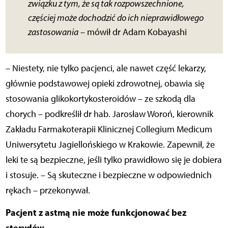
związku z tym, że są tak rozpowszechnione,
częściej może dochodzić do ich nieprawidłowego
zastosowania
– mówił dr Adam Kobayashi
– Niestety, nie tylko pacjenci, ale nawet część lekarzy,
głównie podstawowej opieki zdrowotnej, obawia się
stosowania glikokortykosteroidów – ze szkodą dla
chorych – podkreślił dr hab. Jarosław Woroń, kierownik
Zakładu Farmakoterapii Klinicznej Collegium Medicum
Uniwersytetu Jagiellońskiego w Krakowie. Zapewnił, że
leki te są bezpieczne, jeśli tylko prawidłowo się je dobiera
i stosuje. – Są skuteczne i bezpieczne w odpowiednich
rękach – przekonywał.
Pacjent z astmą nie może funkcjonować bez
sterydów