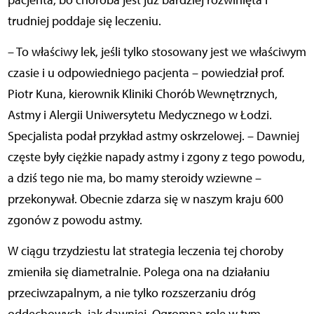
pacjenta, bo choroba jest już bardziej rozwinięta i
trudniej poddaje się leczeniu.
– To właściwy lek, jeśli tylko stosowany jest we właściwym
czasie i u odpowiedniego pacjenta – powiedział prof.
Piotr Kuna, kierownik Kliniki Chorób Wewnętrznych,
Astmy i Alergii Uniwersytetu Medycznego w Łodzi.
Specjalista podał przykład astmy oskrzelowej. – Dawniej
częste były ciężkie napady astmy i zgony z tego powodu,
a dziś tego nie ma, bo mamy steroidy wziewne –
przekonywał. Obecnie zdarza się w naszym kraju 600
zgonów z powodu astmy.
W ciągu trzydziestu lat strategia leczenia tej choroby
zmieniła się diametralnie. Polega ona na działaniu
przeciwzapalnym, a nie tylko rozszerzaniu dróg