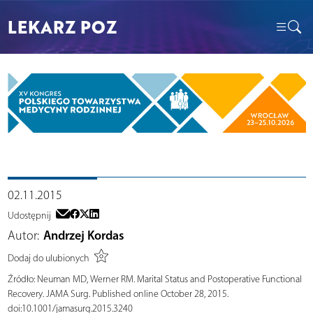
LEKARZ POZ
02.11.2015
Udostępnij
Autor:
Andrzej Kordas
Dodaj do ulubionych
Źródło:
Neuman MD, Werner RM. Marital Status and Postoperative Functional
Recovery. JAMA Surg. Published online October 28, 2015.
doi:10.1001/jamasurg.2015.3240