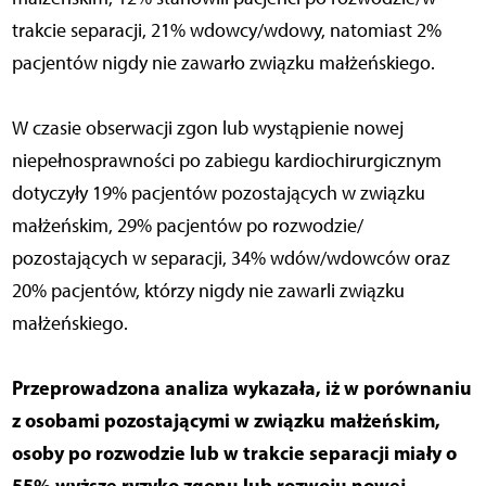
trakcie separacji, 21% wdowcy/wdowy, natomiast 2%
pacjentów nigdy nie zawarło związku małżeńskiego.
W czasie obserwacji zgon lub wystąpienie nowej
niepełnosprawności po zabiegu kardiochirurgicznym
dotyczyły 19% pacjentów pozostających w związku
małżeńskim, 29% pacjentów po rozwodzie/
pozostających w separacji, 34% wdów/wdowców oraz
20% pacjentów, którzy nigdy nie zawarli związku
małżeńskiego.
Przeprowadzona analiza wykazała, iż w porównaniu
z osobami pozostającymi w związku małżeńskim,
osoby po rozwodzie lub w trakcie separacji miały o
55% wyższe ryzyko zgonu lub rozwoju nowej