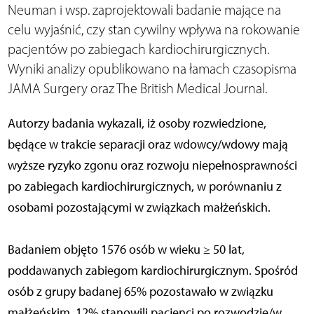
Neuman i wsp. zaprojektowali badanie mające na
celu wyjaśnić, czy stan cywilny wpływa na rokowanie
pacjentów po zabiegach kardiochirurgicznych.
Wyniki analizy opublikowano na łamach czasopisma
JAMA Surgery oraz The British Medical Journal.
Autorzy badania wykazali, iż osoby rozwiedzione,
będące w trakcie separacji oraz wdowcy/wdowy mają
wyższe ryzyko zgonu oraz rozwoju niepełnosprawności
po zabiegach kardiochirurgicznych, w porównaniu z
osobami pozostającymi w związkach małżeńskich.
Badaniem objęto 1576 osób w wieku ≥ 50 lat,
poddawanych zabiegom kardiochirurgicznym. Spośród
osób z grupy badanej 65% pozostawało w związku
małżeńskim, 12% stanowili pacjenci po rozwodzie/w