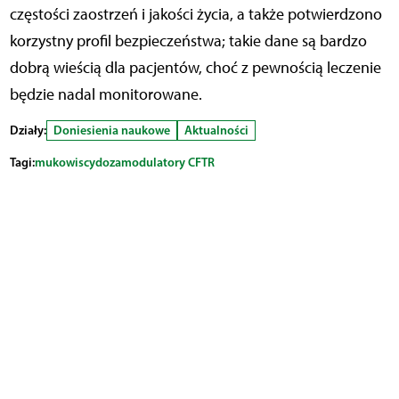
częstości zaostrzeń i jakości życia, a także potwierdzono
korzystny profil bezpieczeństwa; takie dane są bardzo
dobrą wieścią dla pacjentów, choć z pewnością leczenie
będzie nadal monitorowane.
Działy:
Doniesienia naukowe
Aktualności
Tagi:
mukowiscydoza
modulatory CFTR