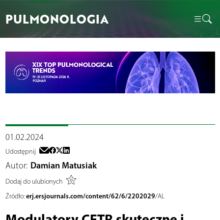
PULMONOLOGIA
01.02.2024
Udostępnij
Autor:
Damian Matusiak
Dodaj do ulubionych
erj.ersjournals.com/content/62/6/2202029
Źródło:
/AL
Modulatory CFTR skuteczne i