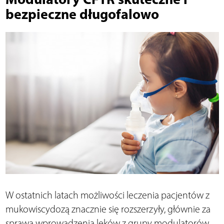
bezpieczne długofalowo
W ostatnich latach możliwości leczenia pacjentów z
mukowiscydozą znacznie się rozszerzyły, głównie za
sprawą wprowadzenia leków z grupy modulatorów