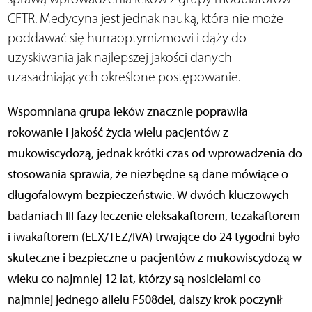
CFTR. Medycyna jest jednak nauką, która nie może
poddawać się hurraoptymizmowi i dąży do
uzyskiwania jak najlepszej jakości danych
uzasadniających określone postępowanie.
Wspomniana grupa leków znacznie poprawiła
rokowanie i jakość życia wielu pacjentów z
mukowiscydozą, jednak krótki czas od wprowadzenia do
stosowania sprawia, że niezbędne są dane mówiące o
długofalowym bezpieczeństwie. W dwóch kluczowych
badaniach III fazy leczenie eleksakaftorem, tezakaftorem
i iwakaftorem (ELX/TEZ/IVA) trwające do 24 tygodni było
skuteczne i bezpieczne u pacjentów z mukowiscydozą w
wieku co najmniej 12 lat, którzy są nosicielami co
najmniej jednego allelu F508del, dalszy krok poczynił