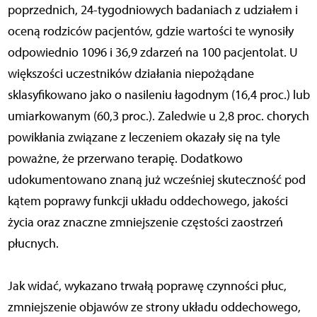
poprzednich, 24-tygodniowych badaniach z udziałem i
oceną rodziców pacjentów, gdzie wartości te wynosiły
odpowiednio 1096 i 36,9 zdarzeń na 100 pacjentolat. U
większości uczestników działania niepożądane
sklasyfikowano jako o nasileniu łagodnym (16,4 proc.) lub
umiarkowanym (60,3 proc.). Zaledwie u 2,8 proc. chorych
powikłania związane z leczeniem okazały się na tyle
poważne, że przerwano terapię. Dodatkowo
udokumentowano znaną już wcześniej skuteczność pod
kątem poprawy funkcji układu oddechowego, jakości
życia oraz znaczne zmniejszenie częstości zaostrzeń
płucnych.
Jak widać, wykazano trwałą poprawę czynności płuc,
zmniejszenie objawów ze strony układu oddechowego,