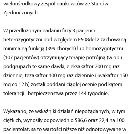
wieloośrodkowy zespół naukowców ze Stanów
Zjednoczonych.
W przedłużonym badaniu fazy 3 pacjenci
heterozygotyczni pod względem F508del z zachowaną
minimalną funkcją (399 chorych) lub homozygotyczni
(107 pacjentów) otrzymujący terapię potrójną (w obu
podgrupach te same dawki, eleksakaftor 200 mg raz
dziennie, tezakaftor 100 mg raz dziennie i iwakaftor 150
mg co 12 h) zostali poddani ciągłej ocenie pod kątem
tolerancji i bezpieczeństwa przez 144 tygodnie.
Wykazano, że wskaźniki działań niepożądanych, w tym
ciężkich, wynosiły odpowiednio 586,6 oraz 22,4 na 100
pacjentolat; są to wartości niższe niż odnotowywane w