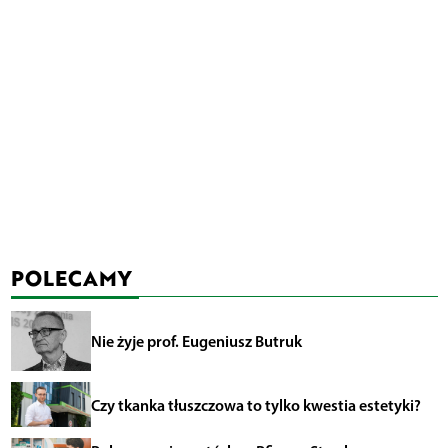
POLECAMY
Nie żyje prof. Eugeniusz Butruk
Czy tkanka tłuszczowa to tylko kwestia estetyki?