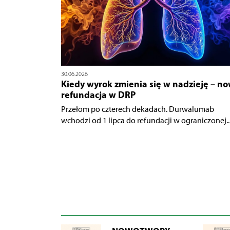
30.06.2026
Kiedy wyrok zmienia się w nadzieję – n
refundacja w DRP
Przełom po czterech dekadach. Durwalumab
wchodzi od 1 lipca do refundacji w ograniczonej..