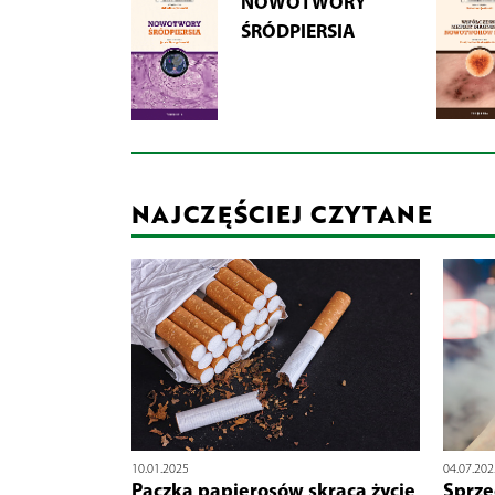
NOWOTWORY
ŚRÓDPIERSIA
NAJCZĘŚCIEJ CZYTANE
10.01.2025
04.07.202
Paczka papierosów skraca życie
Sprze