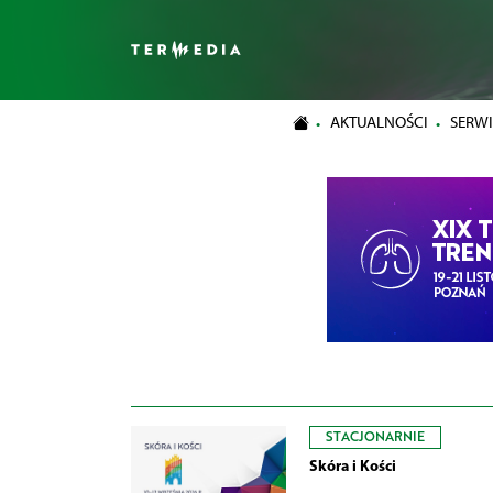
AKTUALNOŚCI
SERWI
STACJONARNIE
Skóra i Kości