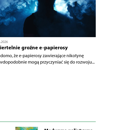
6.2026
iertelnie groźne e-papierosy
domo, że e-papierosy zawierające nikotynę
wdopodobnie mogą przyczyniać się do rozwoju...