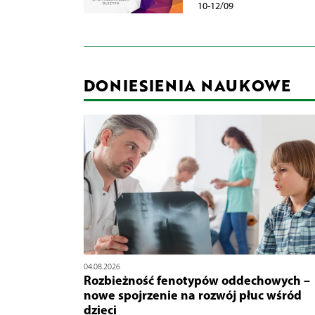
10-12/09
DONIESIENIA NAUKOWE
04.08.2026
Rozbieżność fenotypów oddechowych –
nowe spojrzenie na rozwój płuc wśród
dzieci