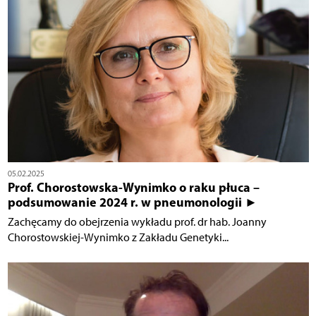
05.02.2025
Prof. Chorostowska-Wynimko o raku płuca –
podsumowanie 2024 r. w pneumonologii ►
Zachęcamy do obejrzenia wykładu prof. dr hab. Joanny
Chorostowskiej-Wynimko z Zakładu Genetyki...