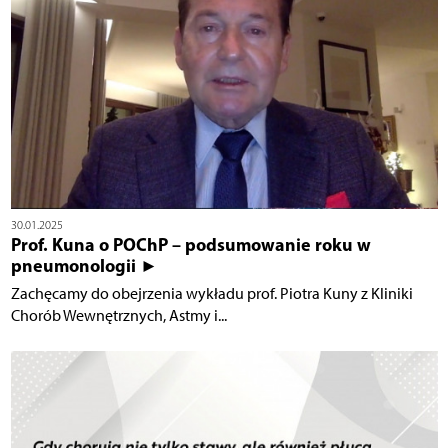
30.01.2025
Prof. Kuna o POChP – podsumowanie roku w
pneumonologii ►
Zachęcamy do obejrzenia wykładu prof. Piotra Kuny z Kliniki
Chorób Wewnętrznych, Astmy i...