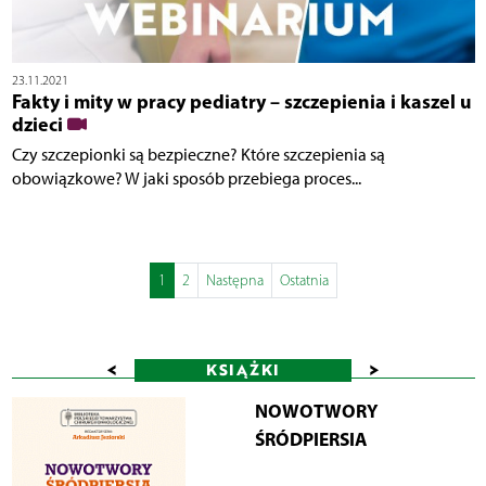
23.11.2021
Fakty i mity w pracy pediatry – szczepienia i kaszel u
dzieci
Czy szczepionki są bezpieczne? Które szczepienia są
obowiązkowe? W jaki sposób przebiega proces...
1
2
Następna
Ostatnia
<
>
KSIĄŻKI
NOWOTWORY
ŚRÓDPIERSIA