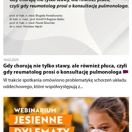
16.02.2023
Gdy chorują nie tylko stawy, ale również płuca, czyli
gdy reumatolog prosi o konsultację pulmonologa
W trakcie spotkania omówiono problematykę schorzeń układu
oddechowego, które współwystępują z...