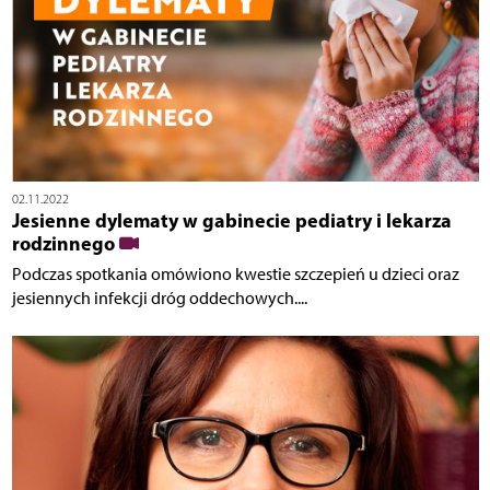
02.11.2022
Jesienne dylematy w gabinecie pediatry i lekarza
rodzinnego
Podczas spotkania omówiono kwestie szczepień u dzieci oraz
jesiennych infekcji dróg oddechowych....