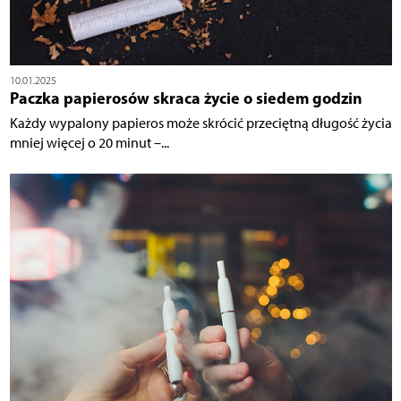
10.01.2025
Paczka papierosów skraca życie o siedem godzin
Każdy wypalony papieros może skrócić przeciętną długość życia
mniej więcej o 20 minut –...