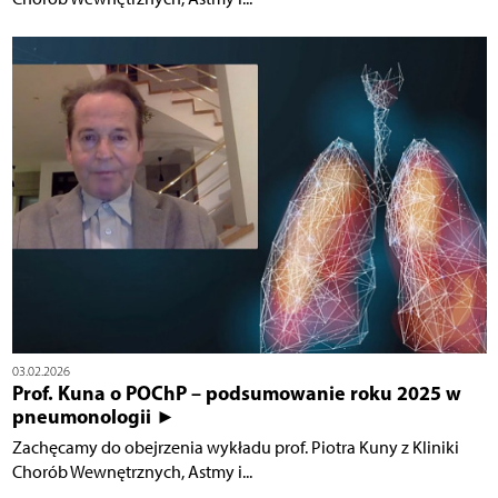
03.02.2026
Prof. Kuna o POChP – podsumowanie roku 2025 w
pneumonologii ►
Zachęcamy do obejrzenia wykładu prof. Piotra Kuny z Kliniki
Chorób Wewnętrznych, Astmy i...