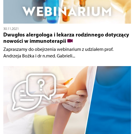
30.11.2021
Dwugłos alergologa i lekarza rodzinnego dotyczący
nowości w immunoterapii
Zapraszamy do obejrzenia webinarium z udziałem prof.
Andrzeja Bożka i dr n.med. Gabrieli...