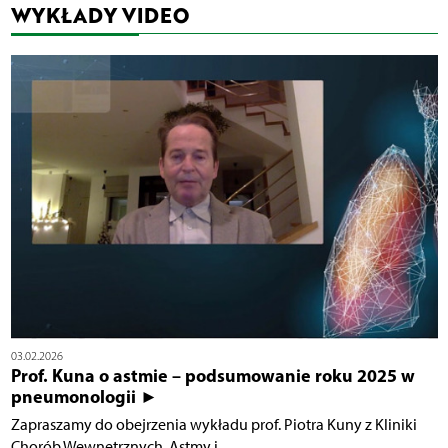
WYKŁADY VIDEO
03.02.2026
Prof. Kuna o astmie – podsumowanie roku 2025 w
pneumonologii ►
Zapraszamy do obejrzenia wykładu prof. Piotra Kuny z Kliniki
Chorób Wewnętrznych, Astmy i...