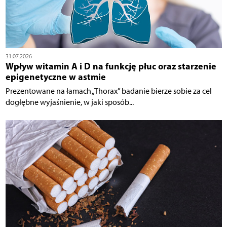
31.07.2026
Wpływ witamin A i D na funkcję płuc oraz starzenie
epigenetyczne w astmie
Prezentowane na łamach „Thorax” badanie bierze sobie za cel
dogłębne wyjaśnienie, w jaki sposób...