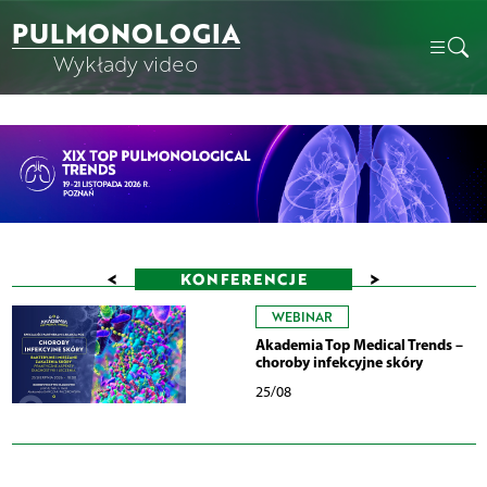
PULMONOLOGIA
Wykłady video
<
>
KONFERENCJE
WEBINAR
Akademia Top Medical Trends –
choroby infekcyjne skóry
25/08