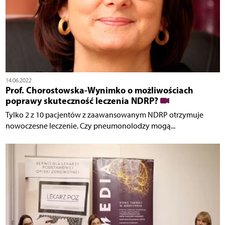
14.06.2022
Prof. Chorostowska-Wynimko o możliwościach
poprawy skuteczność leczenia NDRP?
Tylko 2 z 10 pacjentów z zaawansowanym NDRP otrzymuje
nowoczesne leczenie. Czy pneumonolodzy mogą...