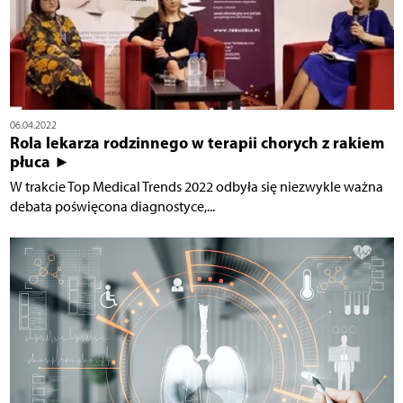
06.04.2022
Rola lekarza rodzinnego w terapii chorych z rakiem
płuca ►
W trakcie Top Medical Trends 2022 odbyła się niezwykle ważna
debata poświęcona diagnostyce,...