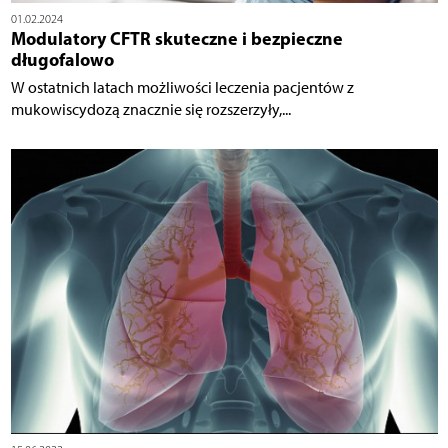
01.02.2024
Modulatory CFTR skuteczne i bezpieczne
długofalowo
W ostatnich latach możliwości leczenia pacjentów z
mukowiscydozą znacznie się rozszerzyły,...