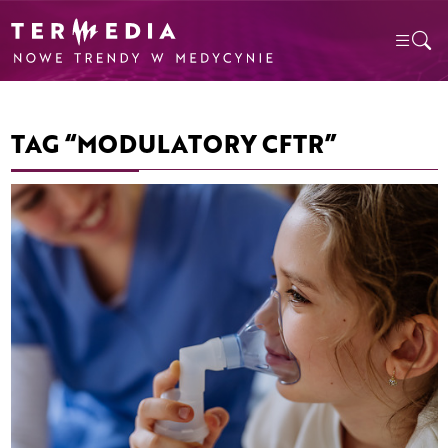
TAG “MODULATORY CFTR”