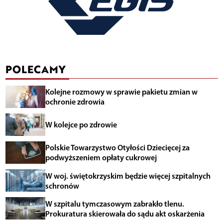
POLECAMY
Kolejne rozmowy w sprawie pakietu zmian w
ochronie zdrowia
W kolejce po zdrowie
Polskie Towarzystwo Otyłości Dziecięcej za
podwyższeniem opłaty cukrowej
W woj. świętokrzyskim będzie więcej szpitalnych
schronów
W szpitalu tymczasowym zabrakło tlenu.
Prokuratura skierowała do sądu akt oskarżenia