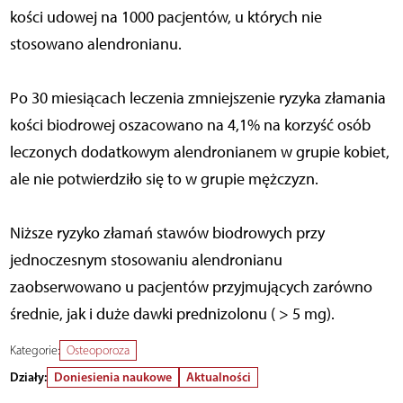
kości udowej na 1000 pacjentów, u których nie
stosowano alendronianu.
Po 30 miesiącach leczenia zmniejszenie ryzyka złamania
kości biodrowej oszacowano na 4,1% na korzyść osób
leczonych dodatkowym alendronianem w grupie kobiet,
ale nie potwierdziło się to w grupie mężczyzn.
Niższe ryzyko złamań stawów biodrowych przy
jednoczesnym stosowaniu alendronianu
zaobserwowano u pacjentów przyjmujących zarówno
średnie, jak i duże dawki prednizolonu ( > 5 mg).
Kategorie:
Osteoporoza
Działy:
Doniesienia naukowe
Aktualności