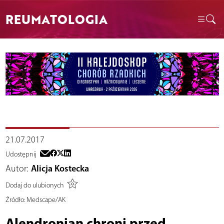
REUMATOLOGIA
21.07.2017
Udostępnij
Autor:
Alicja Kostecka
Dodaj do ulubionych
Źródło:
Medscape/AK
Alendronian chroni przed