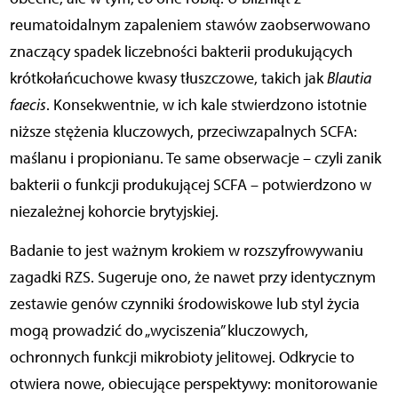
reumatoidalnym zapaleniem stawów zaobserwowano
znaczący spadek liczebności bakterii produkujących
krótkołańcuchowe kwasy tłuszczowe, takich jak
Blautia
faecis
. Konsekwentnie, w ich kale stwierdzono istotnie
niższe stężenia kluczowych, przeciwzapalnych SCFA:
maślanu i propionianu. Te same obserwacje – czyli zanik
bakterii o funkcji produkującej SCFA – potwierdzono w
niezależnej kohorcie brytyjskiej.
Badanie to jest ważnym krokiem w rozszyfrowywaniu
zagadki RZS. Sugeruje ono, że nawet przy identycznym
zestawie genów czynniki środowiskowe lub styl życia
mogą prowadzić do „wyciszenia” kluczowych,
ochronnych funkcji mikrobioty jelitowej. Odkrycie to
otwiera nowe, obiecujące perspektywy: monitorowanie