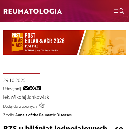
REUMATOLOGIA
29.10.2025
Udostępnij
lek. Mikołaj Jankowiak
Dodaj do ulubionych
Annals of the Reumatic Diseases
Źródło:
RZS u bliźniąt jednojajowych – co