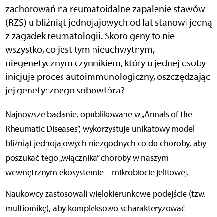
zachorowań na reumatoidalne zapalenie stawów
(RZS) u bliźniąt jednojajowych od lat stanowi jedną
z zagadek reumatologii. Skoro geny to nie
wszystko, co jest tym nieuchwytnym,
niegenetycznym czynnikiem, który u jednej osoby
inicjuje proces autoimmunologiczny, oszczędzając
jej genetycznego sobowtóra?
Najnowsze badanie, opublikowane w „Annals of the
Rheumatic Diseases”, wykorzystuje unikatowy model
bliźniąt jednojajowych niezgodnych co do choroby, aby
poszukać tego „włącznika” choroby w naszym
wewnętrznym ekosystemie – mikrobiocie jelitowej.
Naukowcy zastosowali wielokierunkowe podejście (tzw.
multiomikę), aby kompleksowo scharakteryzować