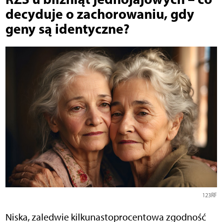
decyduje o zachorowaniu, gdy
geny są identyczne?
123RF
Niska, zaledwie kilkunastoprocentowa zgodność