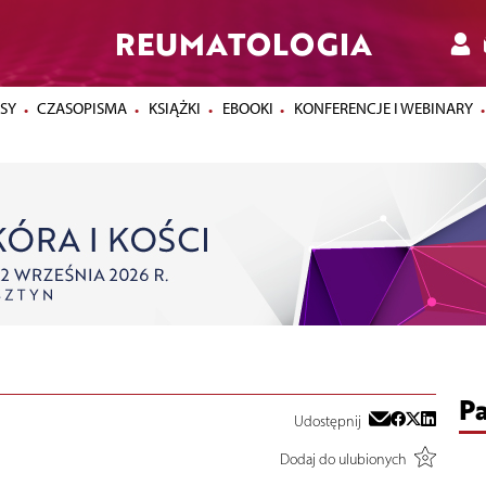
REUMATOLOGIA
SY
CZASOPISMA
KSIĄŻKI
EBOOKI
KONFERENCJE I WEBINARY
Pa
Udostępnij
Dodaj do ulubionych