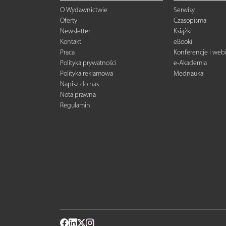
O Wydawnictwie
Serwisy
Oferty
Czasopisma
Newsletter
Książki
Kontakt
eBooki
Praca
Konferencje i web
Polityka prywatności
e-Akademia
Polityka reklamowa
Mednauka
Napisz do nas
Nota prawna
Regulamin