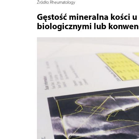
Źródło:
Rheumatology
Gęstość mineralna kości u
biologicznymi lub konwen