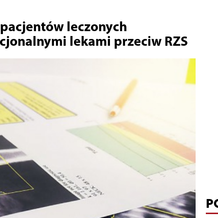
 pacjentów leczonych
cjonalnymi lekami przeciw RZS
P