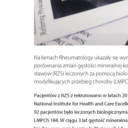
Na łamach Rheumatology ukazały się wy
porównania zmian gęstości mineralnej k
stawów (RZS) leczonych za pomocą biolo
modyfikujących przebieg choroby (LMPC
Pacjentów z RZS z rekrutowano w latach 201
National Institute for Health and Care Excel
92 pacjentów było leczonych biologiczny
LMPCh 184. W ciągu 3 lat gęstość mineralna 