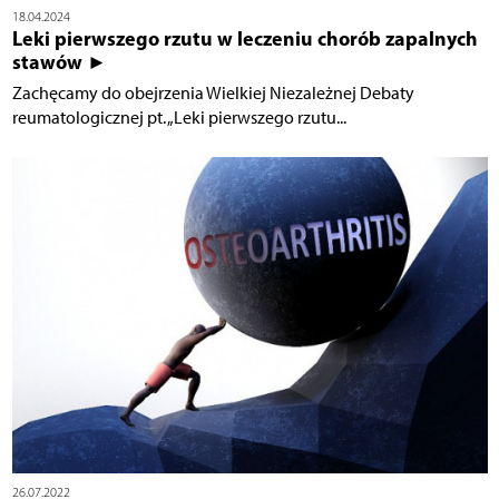
18.04.2024
Leki pierwszego rzutu w leczeniu chorób zapalnych
stawów ►
Zachęcamy do obejrzenia Wielkiej Niezależnej Debaty
reumatologicznej pt. „Leki pierwszego rzutu...
26.07.2022