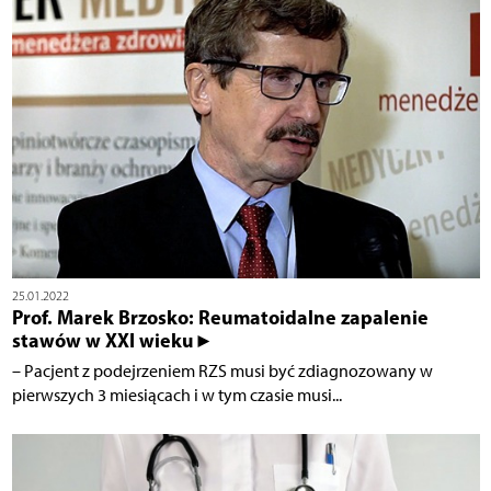
25.01.2022
Prof. Marek Brzosko: Reumatoidalne zapalenie
stawów w XXI wieku►
– Pacjent z podejrzeniem RZS musi być zdiagnozowany w
pierwszych 3 miesiącach i w tym czasie musi...