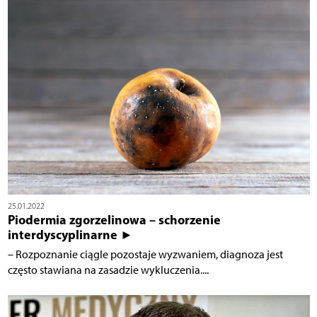
25.01.2022
Piodermia zgorzelinowa – schorzenie
interdyscyplinarne ►
– Rozpoznanie ciągle pozostaje wyzwaniem, diagnoza jest
często stawiana na zasadzie wykluczenia....