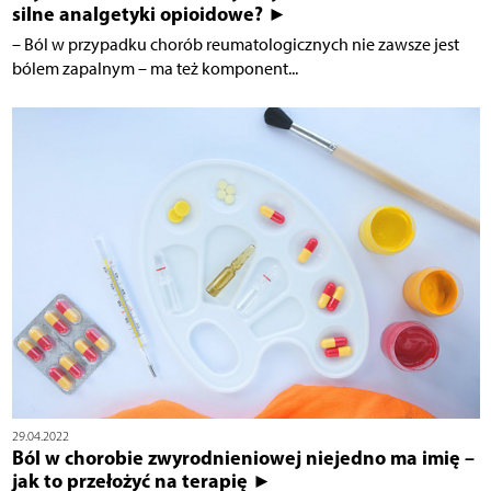
silne analgetyki opioidowe? ►
– Ból w przypadku chorób reumatologicznych nie zawsze jest
bólem zapalnym – ma też komponent...
29.04.2022
Ból w chorobie zwyrodnieniowej niejedno ma imię –
jak to przełożyć na terapię ►