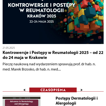
21.05.2025
Kontrowersje i Postępy w Reumatologii 2025 – od 22
do 24 maja w Krakowie
Pieczę naukową nad wydarzeniem sprawują prof. dr hab. n.
med. Marek Brzosko, dr hab. n. med....
<
>
CZASOPISMA
Postępy Dermatologii i
Alergologii