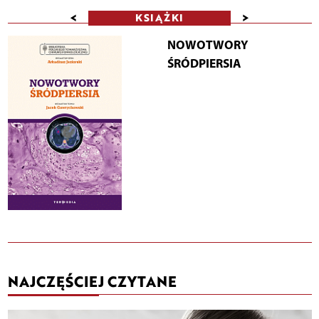
<
>
KSIĄŻKI
NOWOTWORY
ŚRÓDPIERSIA
NAJCZĘŚCIEJ CZYTANE