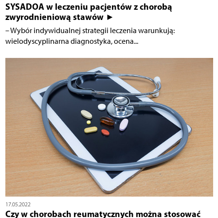
SYSADOA w leczeniu pacjentów z chorobą
zwyrodnieniową stawów ►
– Wybór indywidualnej strategii leczenia warunkują:
wielodyscyplinarna diagnostyka, ocena...
17.05.2022
Czy w chorobach reumatycznych można stosować