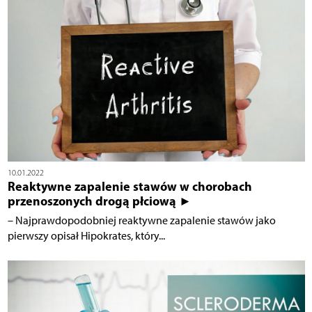
10.01.2022
Reaktywne zapalenie stawów w chorobach
przenoszonych drogą płciową ►
– Najprawdopodobniej reaktywne zapalenie stawów jako
pierwszy opisał Hipokrates, który...