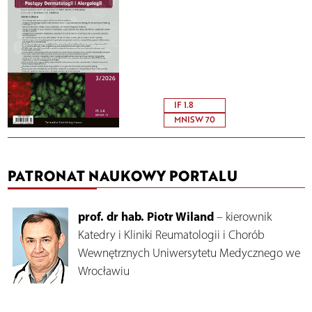
IF 1.8
MNISW 70
PATRONAT NAUKOWY PORTALU
prof. dr hab. Piotr Wiland
– kierownik
Katedry i Kliniki Reumatologii i Chorób
Wewnętrznych Uniwersytetu Medycznego we
Wrocławiu