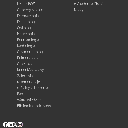
Lekarz POZ
e-Akademia Chorób
Choroby rzadkie
Naczyń
Dermatologia
Diabetologia
Onkologia
Neurologia
Reumatologia
Kardiologia
Gastroenterologia
Pulmonologia
Ginekologia
Kurier Medyczny
Zalecenia i
rekomendacje
e-Praktyka Leczenia
Ran
Warto wiedzieć
Biblioteka podcastów