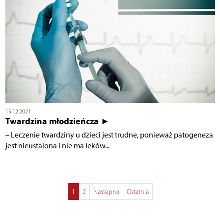
15.12.2021
Twardzina młodzieńcza ►
– Leczenie twardziny u dzieci jest trudne, ponieważ patogeneza
jest nieustalona i nie ma leków...
1
2
Następna
Ostatnia