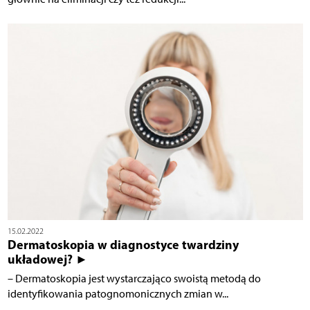
15.02.2022
Dermatoskopia w diagnostyce twardziny
układowej? ►
– Dermatoskopia jest wystarczająco swoistą metodą do
identyfikowania patognomonicznych zmian w...