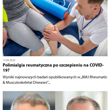
13.06.2025
Polimialgia reumatyczna po szczepieniu na COVID-
19?
Wyniki najnowszych badań opublikowanych w „BMJ Rheumatic
& Musculoskeletal Diseases”...