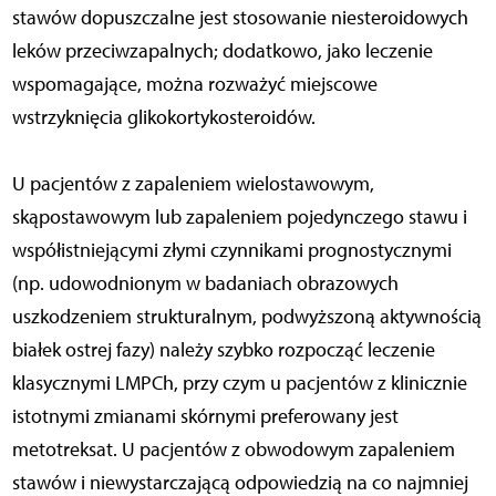
stawów dopuszczalne jest stosowanie niesteroidowych
leków przeciwzapalnych; dodatkowo, jako leczenie
wspomagające, można rozważyć miejscowe
wstrzyknięcia glikokortykosteroidów.
U pacjentów z zapaleniem wielostawowym,
skąpostawowym lub zapaleniem pojedynczego stawu i
współistniejącymi złymi czynnikami prognostycznymi
(np. udowodnionym w badaniach obrazowych
uszkodzeniem strukturalnym, podwyższoną aktywnością
białek ostrej fazy) należy szybko rozpocząć leczenie
klasycznymi LMPCh, przy czym u pacjentów z klinicznie
istotnymi zmianami skórnymi preferowany jest
metotreksat. U pacjentów z obwodowym zapaleniem
stawów i niewystarczającą odpowiedzią na co najmniej