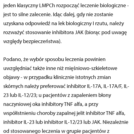
jeden klasyczny LMPCh rozpocząć leczenie biologiczne -
jest to silne zalecenie. Idąc dalej, gdy nie zostanie
uzyskana odpowiedź na lek biologiczny I rzutu, należy
rozważyć stosowanie inhibitora JAK (biorąc pod uwagę
względy bezpieczeństwa).
Podano, że wybór sposobu leczenia powinien
uwzględniać także inne niż mięśniowo-szkieletowe
objawy - w przypadku klinicznie istotnych zmian
skórnych należy preferować inhibitor IL-17A, IL-17A/F, IL-
23 lub IL-12/23; u pacjentów z zapaleniem błony
naczyniowej oka inhibitory TNF alfa, a przy
współistnieniu choroby zapalnej jelit inhibitor TNF alfa,
inhibitor IL-23 lub inhibitor IL-12/23 lub JAK. Niezależnie
od stosowanego leczenia w grupie pacjentów z