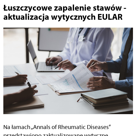
Łuszczycowe zapalenie stawów -
aktualizacja wytycznych EULAR
Na łamach „Annals of Rheumatic Diseases”
przedstawiono zaktualizowane wytyczne