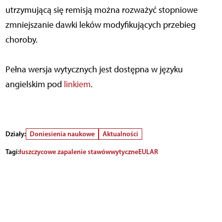
utrzymującą się remisją można rozważyć stopniowe
zmniejszanie dawki leków modyfikujących przebieg
choroby.
Pełna wersja wytycznych jest dostępna w języku
angielskim pod
linkiem
.
Działy:
Doniesienia naukowe
Aktualności
Tagi:
łuszczycowe zapalenie stawów
wytyczne
EULAR