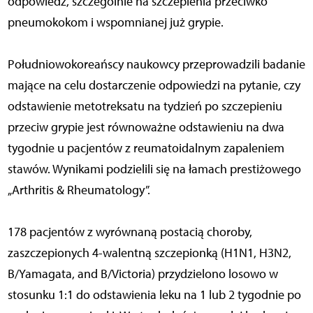
odpowiedź, szczególnie na szczepienia przeciwko
pneumokokom i wspomnianej już grypie.
Południowokoreańscy naukowcy przeprowadzili badanie
mające na celu dostarczenie odpowiedzi na pytanie, czy
odstawienie metotreksatu na tydzień po szczepieniu
przeciw grypie jest równoważne odstawieniu na dwa
tygodnie u pacjentów z reumatoidalnym zapaleniem
stawów. Wynikami podzielili się na łamach prestiżowego
„Arthritis & Rheumatology”.
178 pacjentów z wyrównaną postacią choroby,
zaszczepionych 4-walentną szczepionką (H1N1, H3N2,
B/Yamagata, and B/Victoria) przydzielono losowo w
stosunku 1:1 do odstawienia leku na 1 lub 2 tygodnie po