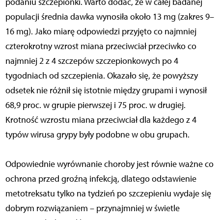
podaniu szczepionki. Warto dodać, że w całej badanej
populacji średnia dawka wynosiła około 13 mg (zakres 9–
16 mg). Jako miarę odpowiedzi przyjęto co najmniej
czterokrotny wzrost miana przeciwciał przeciwko co
najmniej 2 z 4 szczepów szczepionkowych po 4
tygodniach od szczepienia. Okazało się, że powyższy
odsetek nie różnił się istotnie między grupami i wynosił
68,9 proc. w grupie pierwszej i 75 proc. w drugiej.
Krotność wzrostu miana przeciwciał dla każdego z 4
typów wirusa grypy były podobne w obu grupach.
Odpowiednie wyrównanie choroby jest równie ważne co
ochrona przed groźną infekcją, dlatego odstawienie
metotreksatu tylko na tydzień po szczepieniu wydaje się
dobrym rozwiązaniem – przynajmniej w świetle