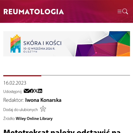
REUMATOLOGIA
16.02.2023
Udostępnij
Redaktor:
Iwona Konarska
Dodaj do ulubionych
Wiley Online Library
Źródło:
Metotreksat należy odstawić na