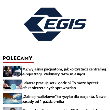
POLECAMY
MZ wyjaśnia pacjentom, jak korzystać z centralnej
e-rejestracji. Webinary raz w miesiącu
Lekarze pracują setki godzin? To może być też
efekt nierzetelnych sprawozdań
„Zabiegi walizkowe” to ryzyko dla pacjenta. Nowe
zasady od 1 października