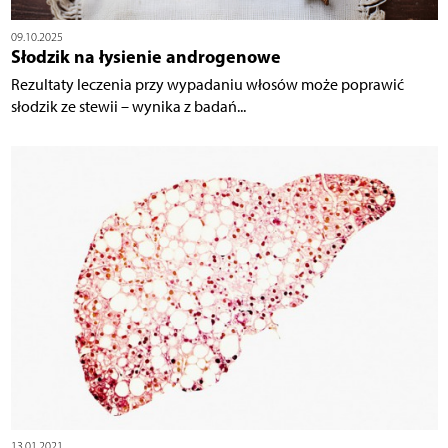
09.10.2025
Słodzik na łysienie androgenowe
Rezultaty leczenia przy wypadaniu włosów może poprawić
słodzik ze stewii – wynika z badań...
13.01.2021