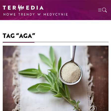
TAG “AGA”