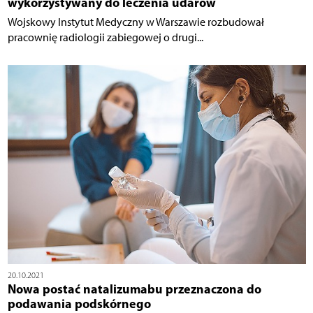
wykorzystywany do leczenia udarów
Wojskowy Instytut Medyczny w Warszawie rozbudował
pracownię radiologii zabiegowej o drugi...
20.10.2021
Nowa postać natalizumabu przeznaczona do
podawania podskórnego