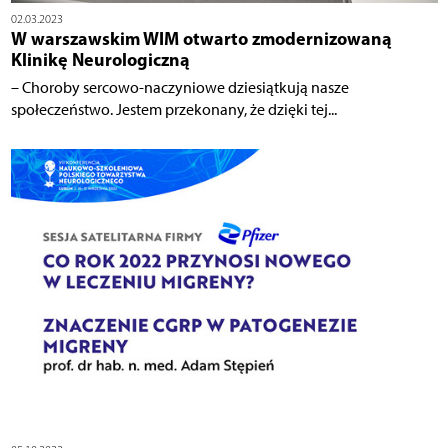
02.03.2023
W warszawskim WIM otwarto zmodernizowaną
Klinikę Neurologiczną
– Choroby sercowo-naczyniowe dziesiątkują nasze
społeczeństwo. Jestem przekonany, że dzięki tej...