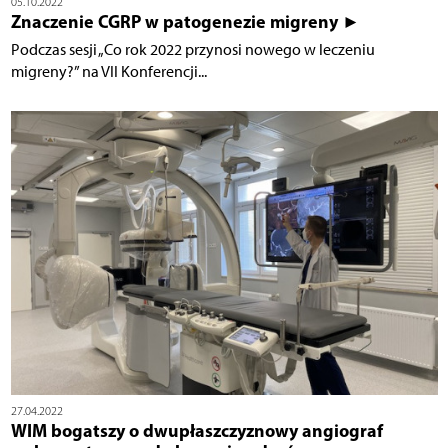
05.10.2022
Znaczenie CGRP w patogenezie migreny ►
Podczas sesji „Co rok 2022 przynosi nowego w leczeniu
migreny?” na VII Konferencji...
27.04.2022
WIM bogatszy o dwupłaszczyznowy angiograf