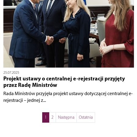
25.07.2025
Projekt ustawy o centralnej e-rejestracji przyjęty
przez Radę Ministrów
Rada Ministrów przyjęła projekt ustawy dotyczącej centralnej e-
rejestracji – jednej z...
1
2
Następna
Ostatnia