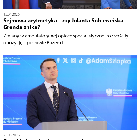
15.04.2026
Sejmowa arytmetyka – czy Jolanta Sobierańska-
Grenda znika?
Zmiany w ambulatoryjnej opiece specjalistycznej rozzłościły
opozycję – posłowie Razem i...
25.03.2026