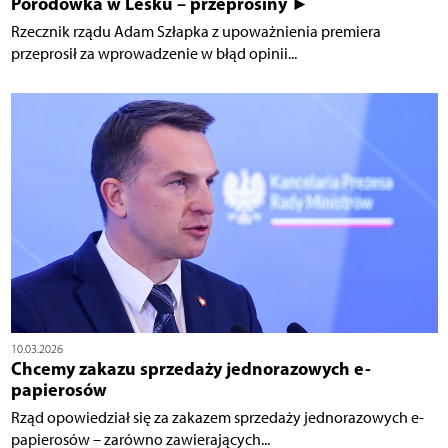
Porodówka w Lesku – przeprosiny ►
Rzecznik rządu Adam Szłapka z upoważnienia premiera
przeprosił za wprowadzenie w błąd opinii...
10.03.2026
Chcemy zakazu sprzedaży jednorazowych e-
papierosów
Rząd opowiedział się za zakazem sprzedaży jednorazowych e-
papierosów – zarówno zawierających...