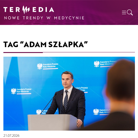
TAG “ADAM SZŁAPKA”
21.07.2026