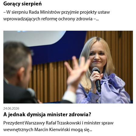
Gorący sierpień
– W sierpniu Rada Ministrów przyjmie projekty ustaw
wprowadzających reformę ochrony zdrowia –...
24.06.2026
A jednak dymisja minister zdrowia?
Prezydent Warszawy Rafał Trzaskowski i minister spraw
wewnętrznych Marcin Kierwiński mogą się...