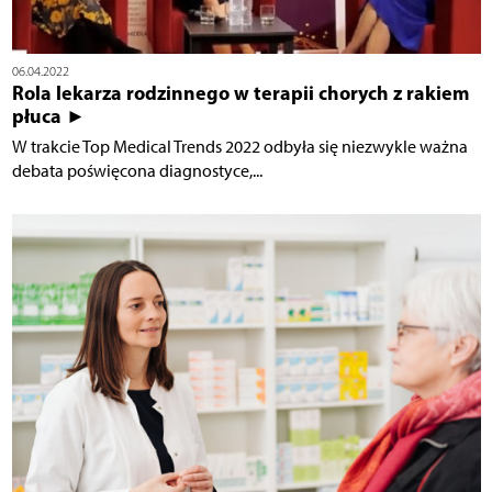
06.04.2022
Rola lekarza rodzinnego w terapii chorych z rakiem
płuca ►
W trakcie Top Medical Trends 2022 odbyła się niezwykle ważna
debata poświęcona diagnostyce,...