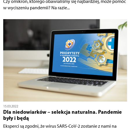
Czy omikron, którego obawialiśmy się najbardziej, może pomóc
w wyciszeniu pandemii? Na razie...
15.03.2022
Dla niedowiarków – selekcja naturalna. Pandemie
były i będą
Eksperci są zgodni, że wirus SARS-CoV-2 zostanie z nami na