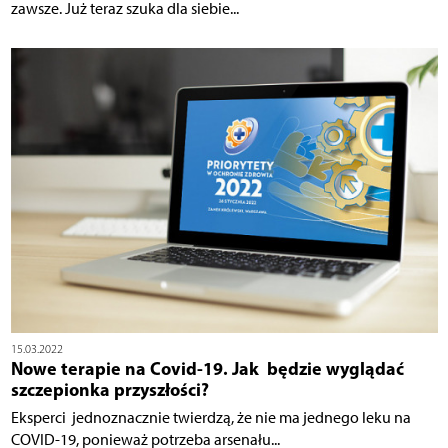
zawsze. Już teraz szuka dla siebie...
15.03.2022
Nowe terapie na Covid-19. Jak będzie wyglądać
szczepionka przyszłości?
Eksperci jednoznacznie twierdzą, że nie ma jednego leku na
COVID-19, ponieważ potrzeba arsenału...