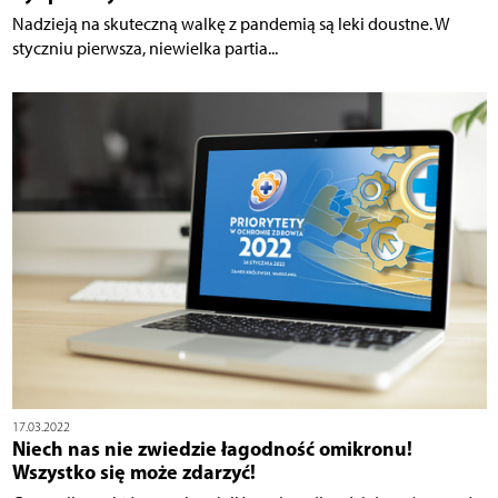
Nadzieją na skuteczną walkę z pandemią są leki doustne. W
styczniu pierwsza, niewielka partia...
17.03.2022
Niech nas nie zwiedzie łagodność omikronu!
Wszystko się może zdarzyć!