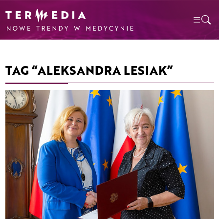
TAG “ALEKSANDRA LESIAK”