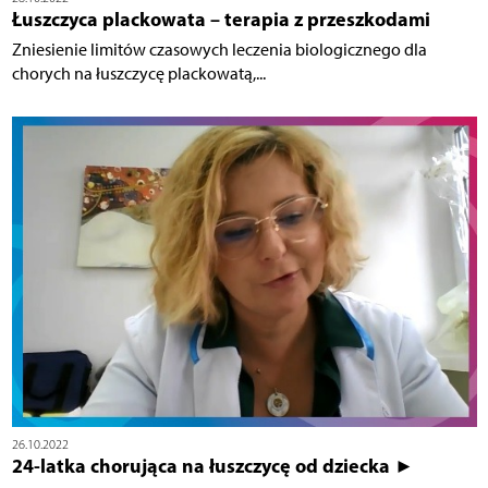
Łuszczyca plackowata – terapia z przeszkodami
Zniesienie limitów czasowych leczenia biologicznego dla
chorych na łuszczycę plackowatą,...
26.10.2022
24-latka chorująca na łuszczycę od dziecka ►