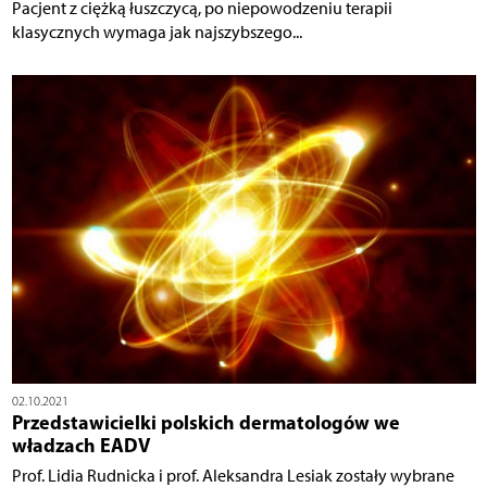
Pacjent z ciężką łuszczycą, po niepowodzeniu terapii
klasycznych wymaga jak najszybszego...
02.10.2021
Przedstawicielki polskich dermatologów we
władzach EADV
Prof. Lidia Rudnicka i prof. Aleksandra Lesiak zostały wybrane