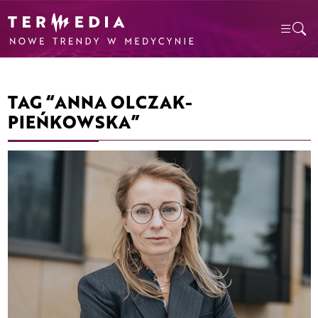
TAG “ANNA OLCZAK-
PIEŃKOWSKA”