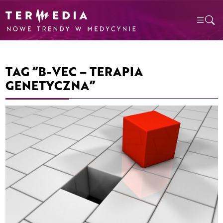
TAG “B-VEC – TERAPIA
GENETYCZNA”