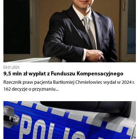
03.01.2025
9,5 mln zł wypłat z Funduszu Kompensacyjnego
Rzecznik praw pacjenta Bartłomiej Chmielowiec wydał w 2024 r.
162 decyzje o przyznaniu...