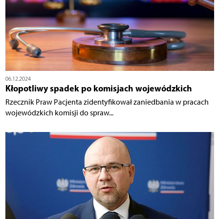
06.12.2024
Kłopotliwy spadek po komisjach wojewódzkich
Rzecznik Praw Pacjenta zidentyfikował zaniedbania w pracach
wojewódzkich komisji do spraw...