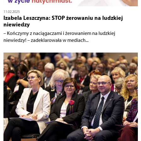
11.02.2025
Izabela Leszczyna: STOP żerowaniu na ludzkiej
niewiedzy
– Kończymy z naciągaczami i żerowaniem na ludzkiej
niewiedzy! – zadeklarowała w mediach...