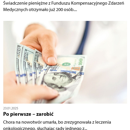
Świadczenie pieniężne z Funduszu Kompensacyjnego Zdarzeń
Medycznych otrzymało już 200 osób....
23.01.2025
Po pierwsze – zarobić
Chora na nowotwór umarła, bo zrezygnowała z leczenia
onkologicznego, słuchając rady jednego z...