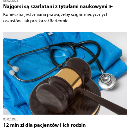
06.02.2025
Najgorsi są szarlatani z tytułami naukowymi ►
Konieczna jest zmiana prawa, żeby ścigać medycznych
oszustów. Jak przekazał Bartłomiej...
03.02.2025
12 mln zł dla pacjentów i ich rodzin