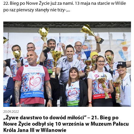
22. Bieg po Nowe Życie już za nami. 13 maja na starcie w Wiśle
po raz pierwszy stanęły nie trzy-,...
20.09.2022
„Żywe dawstwo to dowód miłości” – 21. Bieg po
Nowe Życie odbył się 10 września w Muzeum Pałacu
Króla Jana III w Wilanowie