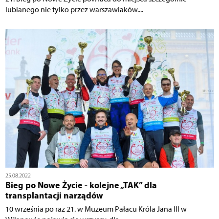
lubianego nie tylko przez warszawiaków....
25.08.2022
Bieg po Nowe Życie - kolejne „TAK” dla
transplantacji narządów
10 września po raz 21. w Muzeum Pałacu Króla Jana III w