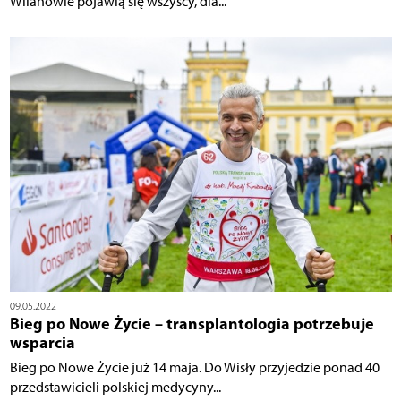
Wilanowie pojawią się wszyscy, dla...
09.05.2022
Bieg po Nowe Życie – transplantologia potrzebuje
wsparcia
Bieg po Nowe Życie już 14 maja. Do Wisły przyjedzie ponad 40
przedstawicieli polskiej medycyny...