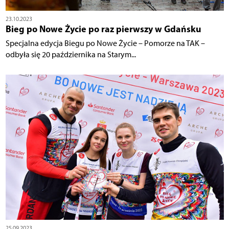
23.10.2023
Bieg po Nowe Życie po raz pierwszy w Gdańsku
Specjalna edycja Biegu po Nowe Życie – Pomorze na TAK –
odbyła się 20 października na Starym...
25.09.2023