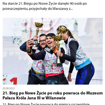
Na starcie 21. Biegu po Nowe Życie stanęło 90 osób po
przeszczepieniu, przyjechały do Warszawy z...
05.09.2022
21. Bieg po Nowe Życie po roku powraca do Muzeum
Pałacu Króla Jana III w Wilanowie
21. Bieg po Nowe Życie powraca do miejsca szczególnie