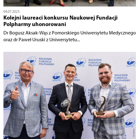
04.07.2023
Kolejni laureaci konkursu Naukowej Fundacji
Polpharmy uhonorowani
Dr Bogusz Aksak-Wąs z Pomorskiego Uniwersytetu Medycznego
oraz dr Paweł Uruski z Uniwersytetu...