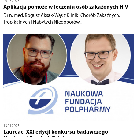
29.03.2023
Aplikacja pomoże w leczeniu osób zakażonych HIV
Dr n. med. Bogusz Aksak-Wąs z Kliniki Chorób Zakaźnych,
Tropikalnych i Nabytych Niedoborów...
13.01.2023
Laureaci XXI edycji konkursu badawczego