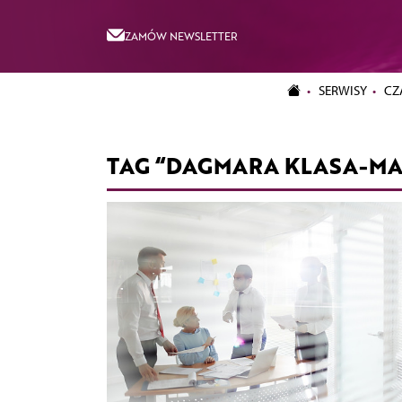
ZAMÓW NEWSLETTER
SERWISY
CZ
TAG “DAGMARA KLASA-M