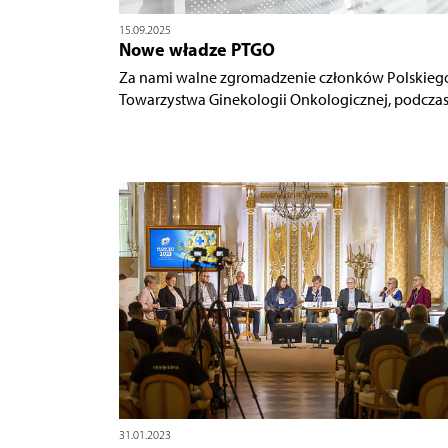
15.09.2025
Nowe władze PTGO
Za nami walne zgromadzenie członków Polskieg
Towarzystwa Ginekologii Onkologicznej, podczas.
31.01.2023