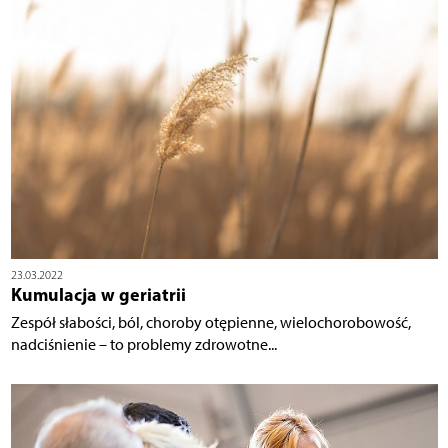
23.03.2022
Kumulacja w geriatrii
Zespół słabości, ból, choroby otępienne, wielochorobowość,
nadciśnienie – to problemy zdrowotne...