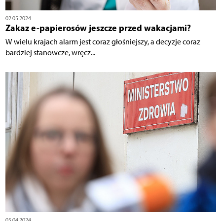
02.05.2024
Zakaz e-papierosów jeszcze przed wakacjami?
W wielu krajach alarm jest coraz głośniejszy, a decyzje coraz
bardziej stanowcze, wręcz...
05.04.2024