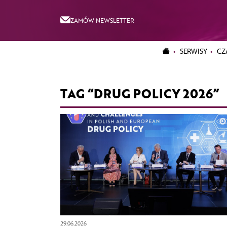
ZAMÓW NEWSLETTER
SERWISY
CZ
TAG “DRUG POLICY 2026”
29.06.2026