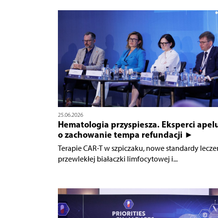
25.06.2026
Hematologia przyspiesza. Eksperci apel
o zachowanie tempa refundacji ►
Terapie CAR-T w szpiczaku, nowe standardy lecze
przewlekłej białaczki limfocytowej i...