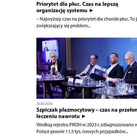
Priorytet dla płuc. Czas na lepszą
organizację systemu ►
– Najwyższy czas na priorytet dla chorób płuc. To j
zwiększający się problem...
26.06.2026
Szpiczak plazmocytowy – czas na przeło
leczeniu nawrotu ►
Według rejestru PROH w 2023 r. zdiagnozowano 
Polsce prawie 11,5 tys. nowych przypadków...