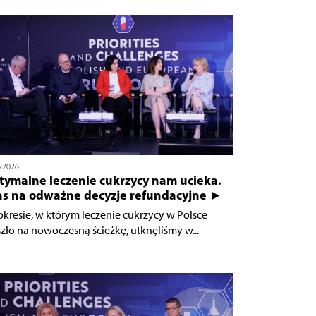
6.2026
tymalne leczenie cukrzycy nam ucieka.
as na odważne decyzje refundacyjne ►
okresie, w którym leczenie cukrzycy w Polsce
zło na nowoczesną ścieżkę, utknęliśmy w...