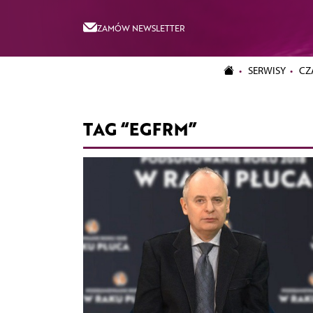
ZAMÓW NEWSLETTER
SERWISY
CZ
TAG “EGFRM”