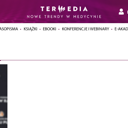
ASOPISMA
KSIĄŻKI
EBOOKI
KONFERENCJE I WEBINARY
E-AKA