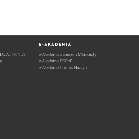
E-AKADEMIA
DICAL TRENDS
e-Akademia Zaburzeń Mikrobioty
a
e-Akademia POChP
e-Akademia Chorób Naczyń