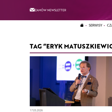
ZAMÓW NEWSLETTER
SERWISY
CZ
TAG “ERYK MATUSZKIEWI
17.03.2026