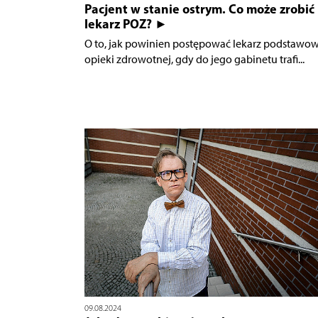
Pacjent w stanie ostrym. Co może zrobić
lekarz POZ? ►
O to, jak powinien postępować lekarz podstawow
opieki zdrowotnej, gdy do jego gabinetu trafi...
09.08.2024