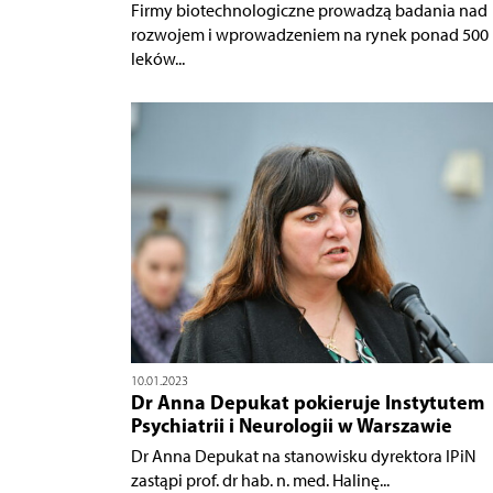
Firmy biotechnologiczne prowadzą badania nad
rozwojem i wprowadzeniem na rynek ponad 500
leków...
10.01.2023
Dr Anna Depukat pokieruje Instytutem
Psychiatrii i Neurologii w Warszawie
Dr Anna Depukat na stanowisku dyrektora IPiN
zastąpi prof. dr hab. n. med. Halinę...