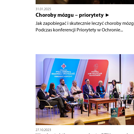
31.01.2025
Choroby mózgu – priorytety ►
Jak zapobiegać i skutecznie leczyć choroby móz
Podczas konferencji Priorytety w Ochronie...
27.10.2023