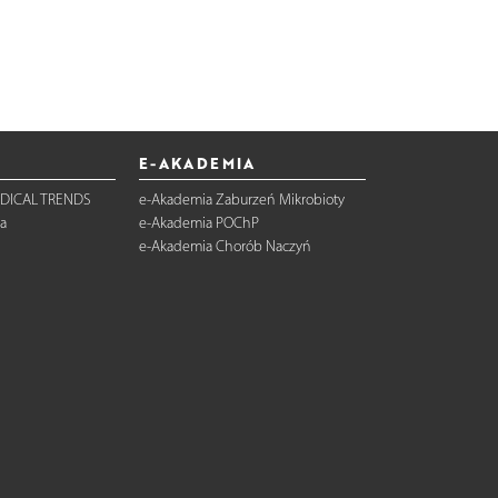
E-AKADEMIA
DICAL TRENDS
e-Akademia Zaburzeń Mikrobioty
a
e-Akademia POChP
e-Akademia Chorób Naczyń