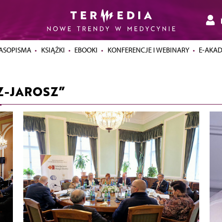
ASOPISMA
KSIĄŻKI
EBOOKI
KONFERENCJE I WEBINARY
E-AKA
Z-JAROSZ”