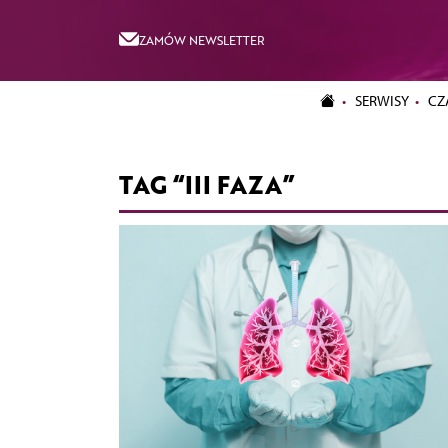
ZAMÓW NEWSLETTER
SERWISY
CZ
TAG “III FAZA”