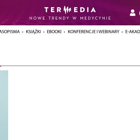
ASOPISMA
KSIĄŻKI
EBOOKI
KONFERENCJE I WEBINARY
E-AKA