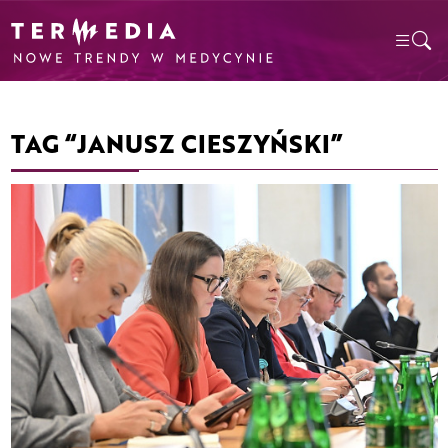
TAG “JANUSZ CIESZYŃSKI”