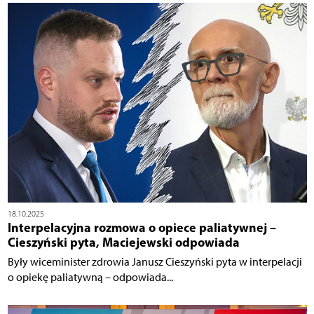
18.10.2025
Interpelacyjna rozmowa o opiece paliatywnej –
Cieszyński pyta, Maciejewski odpowiada
Były wiceminister zdrowia Janusz Cieszyński pyta w interpelacji
o opiekę paliatywną – odpowiada...