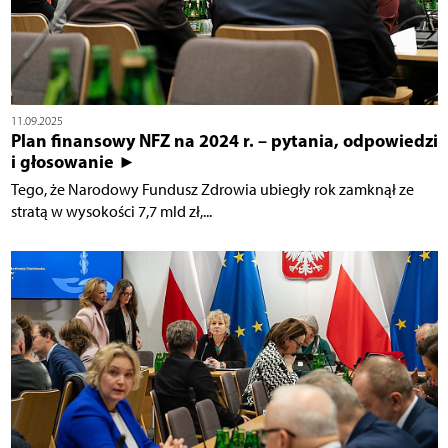
11.09.2025
Plan finansowy NFZ na 2024 r. – pytania, odpowiedzi
i głosowanie ►
Tego, że Narodowy Fundusz Zdrowia ubiegły rok zamknął ze
stratą w wysokości 7,7 mld zł,...