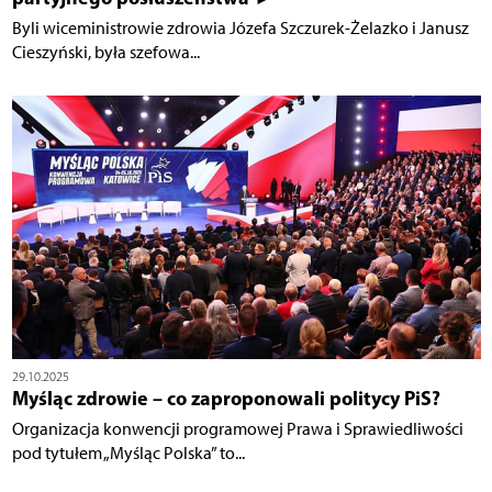
Byli wiceministrowie zdrowia Józefa Szczurek-Żelazko i Janusz
Cieszyński, była szefowa...
29.10.2025
Myśląc zdrowie – co zaproponowali politycy PiS?
Organizacja konwencji programowej Prawa i Sprawiedliwości
pod tytułem „Myśląc Polska” to...