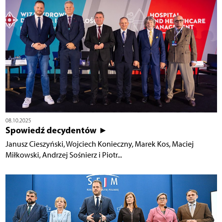
08.10.2025
Spowiedź decydentów ►
Janusz Cieszyński, Wojciech Konieczny, Marek Kos, Maciej
Miłkowski, Andrzej Sośnierz i Piotr...