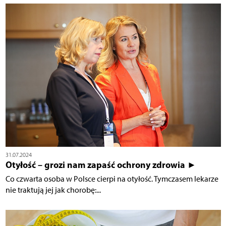
31.07.2024
Otyłość – grozi nam zapaść ochrony zdrowia ►
Co czwarta osoba w Polsce cierpi na otyłość. Tymczasem lekarze
nie traktują jej jak chorobę:...