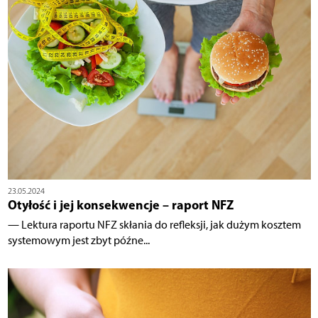
23.05.2024
Otyłość i jej konsekwencje – raport NFZ
— Lektura raportu NFZ skłania do refleksji, jak dużym kosztem
systemowym jest zbyt późne...