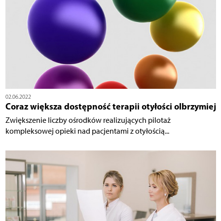
02.06.2022
Coraz większa dostępność terapii otyłości olbrzymiej
Zwiększenie liczby ośrodków realizujących pilotaż
kompleksowej opieki nad pacjentami z otyłością...