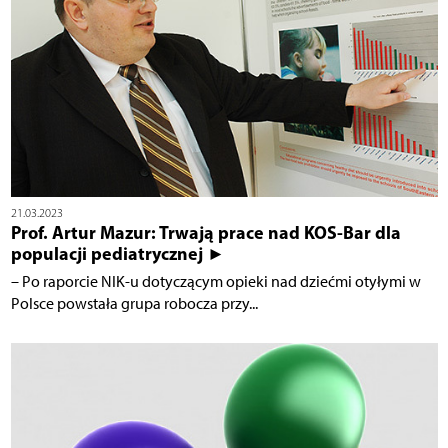
21.03.2023
Prof. Artur Mazur: Trwają prace nad KOS-Bar dla
populacji pediatrycznej ►
– Po raporcie NIK-u dotyczącym opieki nad dziećmi otyłymi w
Polsce powstała grupa robocza przy...