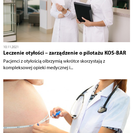
10.11.2021
Leczenie otyłości – zarządzenie o pilotażu KOS-BAR
Pacjenci z otyłością olbrzymią wkrótce skorzystają z
kompleksowej opieki medycznej i...