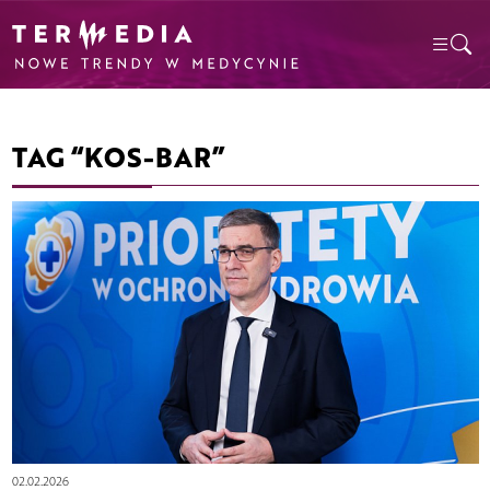
TAG “KOS-BAR”
02.02.2026