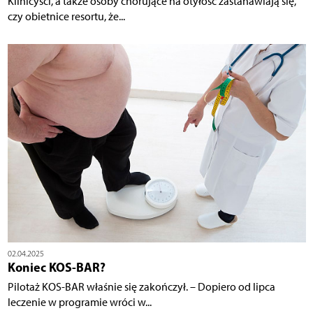
Klinicyści, a także osoby chorujące na otyłość zastanawiają się,
czy obietnice resortu, że...
02.04.2025
Koniec KOS-BAR?
Pilotaż KOS-BAR właśnie się zakończył. – Dopiero od lipca
leczenie w programie wróci w...