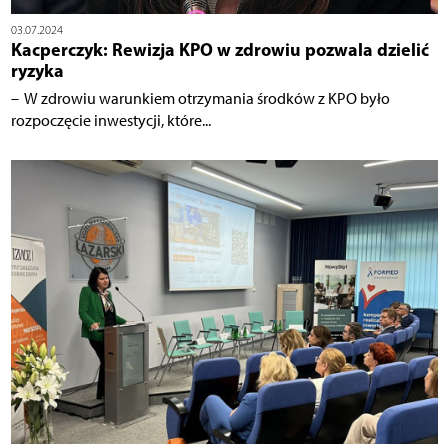
03.07.2024
Kacperczyk: Rewizja KPO w zdrowiu pozwala dzielić
ryzyka
– W zdrowiu warunkiem otrzymania środków z KPO było
rozpoczęcie inwestycji, które...