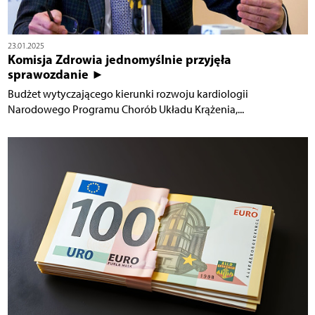
23.01.2025
Komisja Zdrowia jednomyślnie przyjęła
sprawozdanie ►
Budżet wytyczającego kierunki rozwoju kardiologii
Narodowego Programu Chorób Układu Krążenia,...