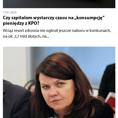
17.01.2025
Czy szpitalom wystarczy czasu na „konsumpcję”
pieniędzy z KPO?
Wciąż resort zdrowia nie ogłosił jeszcze naboru w konkursach,
na ok. 2,7 mld złotych, na...