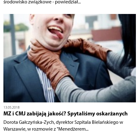
środowisko związkowe - powiedział...
13.05.2018
MZ i CMJ zabijają jakość? Spytaliśmy oskarżanych
Dorota Gałczyńska-Zych, dyrektor Szpitala Bielańskiego w
Warszawie, w rozmowie z "Menedżerem...