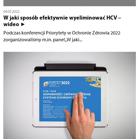
04.02.2022
W jaki sposób efektywnie wyeliminować HCV –
wideo ►
Podczas konferencji Priorytety w Ochronie Zdrowia 2022
zorganizowaliśmy m.in. panel „W jaki...