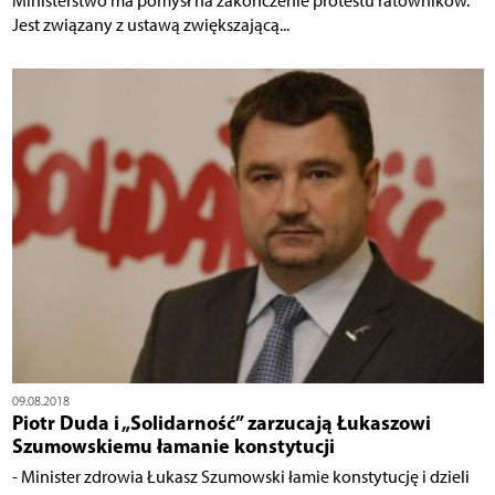
Ministerstwo ma pomysł na zakończenie protestu ratowników.
Jest związany z ustawą zwiększającą...
09.08.2018
Piotr Duda i „Solidarność” zarzucają Łukaszowi
Szumowskiemu łamanie konstytucji
- Minister zdrowia Łukasz Szumowski łamie konstytucję i dzieli