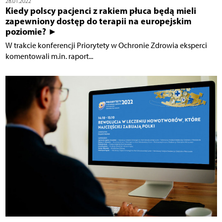
28.01.2022
Kiedy polscy pacjenci z rakiem płuca będą mieli
zapewniony dostęp do terapii na europejskim
poziomie? ►
W trakcie konferencji Priorytety w Ochronie Zdrowia eksperci
komentowali m.in. raport...