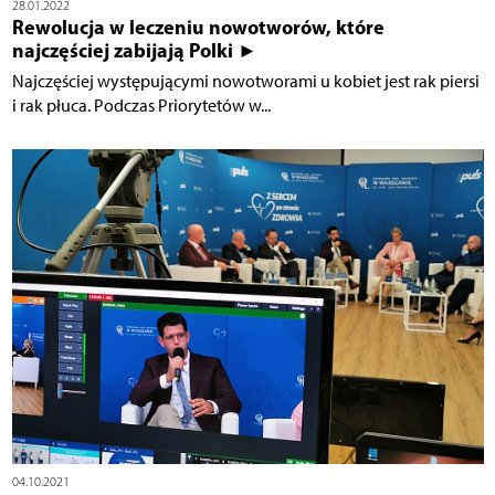
28.01.2022
Rewolucja w leczeniu nowotworów, które
najczęściej zabijają Polki ►
Najczęściej występującymi nowotworami u kobiet jest rak piersi
i rak płuca. Podczas Priorytetów w...
04.10.2021