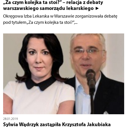
„Za czym kolejka ta stoi?” – relacja z debaty
warszawskiego samorządu lekarskiego ►
Okręgowa Izba Lekarska w Warszawie zorganizowała debatę
pod tytułem „Za czym kolejka ta stoi?”,...
28.01.2019
Sylwia Wądrzyk zastąpiła Krzysztofa Jakubiaka